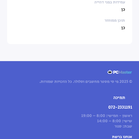
עמידות בפני דהייה
כן
תוכן ממוחזר
כן
© 2025 פי סי מסטר מחשבים וסלולר. כל הזכויות שמורות.
תמיכה
072-2331191
ראשון - חמישי: 8:00 – 19:00
שישי: 8:00 – 14:00
שבת: סגור
אנחנו ברשת