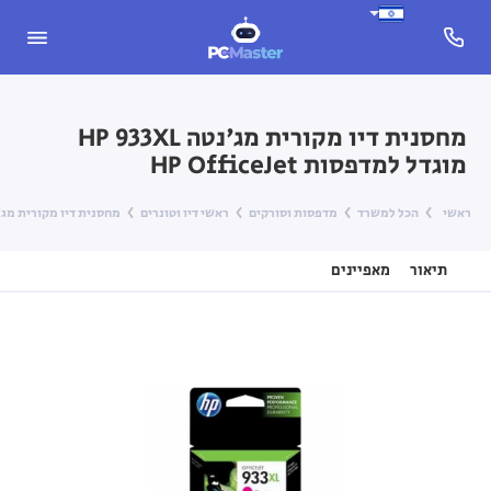
מחסנית דיו מקורית מג'נטה HP 933XL
מוגדל למדפסות HP OfficeJet
ראשי
הכל למשרד
מדפסות וסורקים
ראשי דיו וטונרים
מחסנית דיו מקורית מג'נטה HP 933XL מוגדל למדפסות et
תיאור
מאפיינים