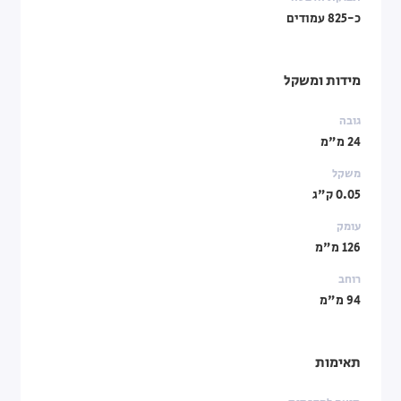
כ-825 עמודים
מידות ומשקל
גובה
24 מ"מ
משקל
0.05 ק"ג
עומק
126 מ"מ
רוחב
94 מ"מ
תאימות