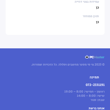
עמידות בפני דהייה
כן
תוכן ממוחזר
כן
© 2025 פי סי מסטר מחשבים וסלולר. כל הזכויות שמורות.
תמיכה
072-2331191
ראשון - חמישי: 8:00 – 19:00
שישי: 8:00 – 14:00
שבת: סגור
אנחנו ברשת