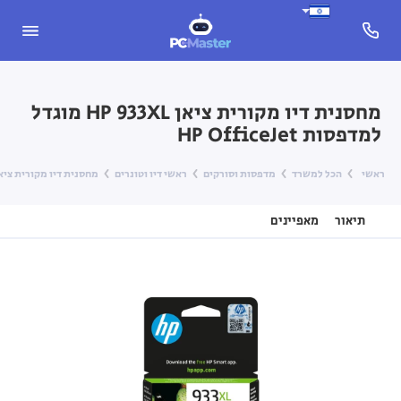
מחסנית דיו מקורית ציאן HP 933XL מוגדל
למדפסות HP OfficeJet
ראשי
הכל למשרד
מדפסות וסורקים
ראשי דיו וטונרים
מחסנית דיו מקורית ציאן HP 933XL מוגדל למדפסות fficeJet
תיאור
מאפיינים