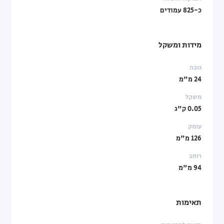
כ-825 עמודים
מידות ומשקל
גובה
24 מ"מ
משקל
0.05 ק"ג
עומק
126 מ"מ
רוחב
94 מ"מ
תאימות