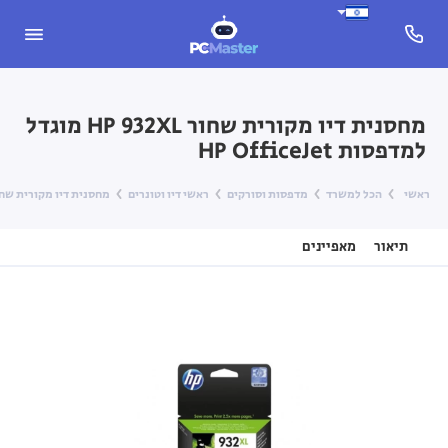
מחסנית דיו מקורית שחור HP 932XL מוגדל
למדפסות HP OfficeJet
ראשי
הכל למשרד
מדפסות וסורקים
ראשי דיו וטונרים
מחסנית דיו מקורית שחור HP 932XL מוגדל למדפסות iceJet
תיאור
מאפיינים