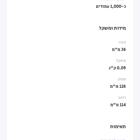
כ-1,000 עמודים
מידות ומשקל
גובה
36 מ"מ
משקל
0.09 ק"ג
עומק
126 מ"מ
רוחב
114 מ"מ
תאימות