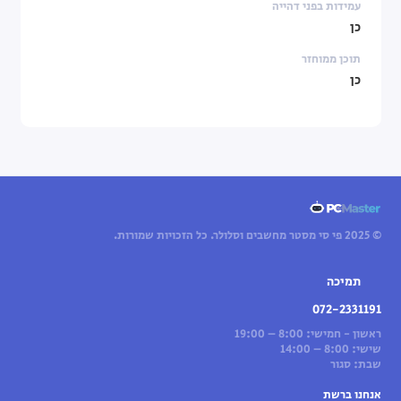
עמידות בפני דהייה
כן
תוכן ממוחזר
כן
© 2025 פי סי מסטר מחשבים וסלולר. כל הזכויות שמורות.
תמיכה
072-2331191
ראשון - חמישי: 8:00 – 19:00
שישי: 8:00 – 14:00
שבת: סגור
אנחנו ברשת