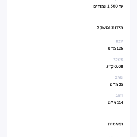
עד 1,500 עמודים
מידות ומשקל
גובה
126 מ"מ
משקל
0.08 ק"ג
עומק
25 מ"מ
רוחב
114 מ"מ
תאימות