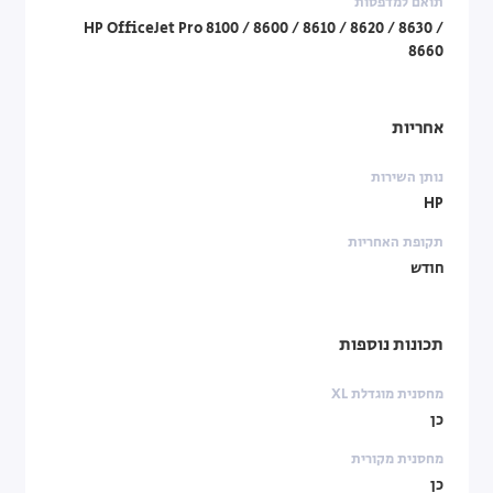
תואם למדפסות
HP OfficeJet Pro 8100 / 8600 / 8610 / 8620 / 8630 /
8660
אחריות
נותן השירות
HP
תקופת האחריות
חודש
תכונות נוספות
מחסנית מוגדלת XL
כן
מחסנית מקורית
כן