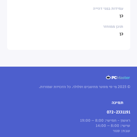
עמידות בפני דהייה
כן
תוכן ממוחזר
כן
© 2025 פי סי מסטר מחשבים וסלולר. כל הזכויות שמורות.
תמיכה
072-2331191
ראשון - חמישי: 8:00 – 19:00
שישי: 8:00 – 14:00
שבת: סגור