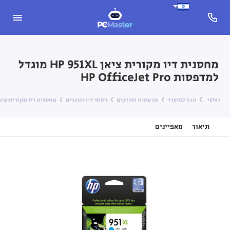
מחסנית דיו מקורית ציאן HP 951XL מוגדל
למדפסות HP OfficeJet Pro
ראשי
הכל למשרד
מדפסות וסורקים
ראשי דיו וטונרים
מחסנית דיו מקורית ציאן HP 951XL מוגדל למדפסות fficeJet Pro
תיאור
מאפיינים