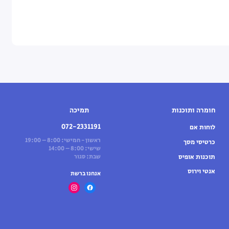
חומרה ותוכנות
תמיכה
072-2331191
לוחות אם
ראשון - חמישי: 8:00 – 19:00
כרטיסי מסך
שישי: 8:00 – 14:00
תוכנות אופיס
שבת: סגור
אנטי וירוס
אנחנו ברשת