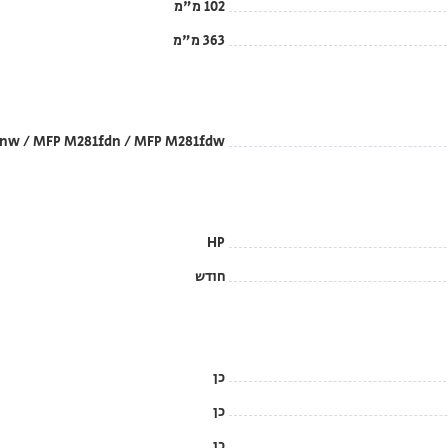
102 מ"מ
363 מ"מ
0nw / MFP M281fdn / MFP M281fdw
HP
חודש
כן
כן
כן