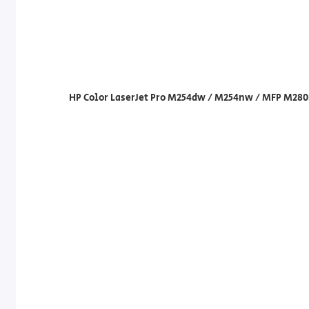
HP Color LaserJet Pro M254dw / M254nw / MFP M28