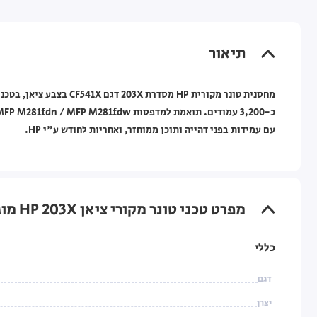
תיאור
עם עמידות בפני דהייה ותוכן ממוחזר, ואחריות לחודש ע"י HP.
מפרט טכני טונר מקורי ציאן HP 203X מוגדל למדפסות HP Color LaserJet Pro
כללי
דגם
יצרן