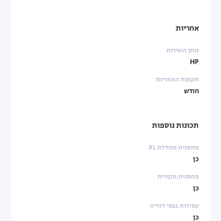
אחריות
נותן השירות
HP
תקופת האחריות
חודש
תכונות נוספות
מחסנית מוגדלת XL
כן
מחסנית מקורית
כן
עמידות בפני דהייה
כן