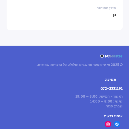
תוכן ממוחזר
כן
© 2025 פי סי מסטר מחשבים וסלולר. כל הזכויות שמורות.
תמיכה
072-2331191
ראשון - חמישי: 8:00 – 19:00
שישי: 8:00 – 14:00
שבת: סגור
אנחנו ברשת