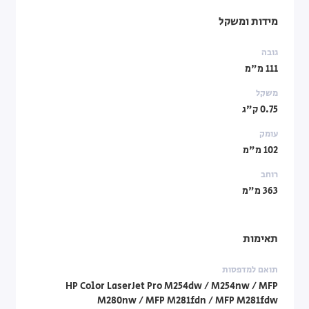
מידות ומשקל
גובה
111 מ"מ
משקל
0.75 ק"ג
עומק
102 מ"מ
רוחב
363 מ"מ
תאימות
תואם למדפסות
HP Color LaserJet Pro M254dw / M254nw / MFP
M280nw / MFP M281fdn / MFP M281fdw