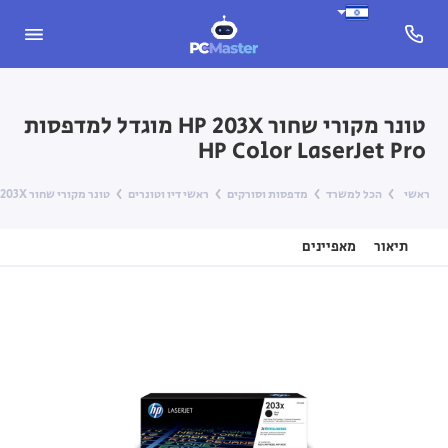
טונר מקורי שחור HP 203X מוגדל למדפסות
HP Color LaserJet Pro
ראשי
הכל למשרד
מדפסות וסורקים
ראשי דיו וטונרים
טונר מקורי שחור HP 203X מוגדל למדפסות HP Color LaserJet Pro
תיאור
מאפיינים