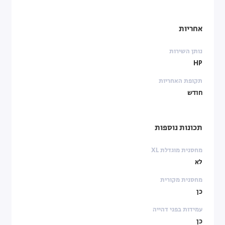
אחריות
נותן השירות
HP
תקופת האחריות
חודש
תכונות נוספות
מחסנית מוגדלת XL
לא
מחסנית מקורית
כן
עמידות בפני דהייה
כן