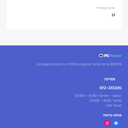
תוכן ממוחזר
כן
© 2025 פי סי מסטר מחשבים וסלולר. כל הזכויות שמורות.
תמיכה
072-2331191
ראשון - חמישי: 8:00 – 19:00
שישי: 8:00 – 14:00
שבת: סגור
אנחנו ברשת