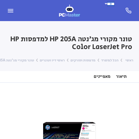
טונר מקורי מג'נטה HP 205A למדפסות HP
Color LaserJet Pro
ראשי
הכל למשרד
מדפסות וסורקים
ראשי דיו וטונרים
טונר מקורי מג'נטה HP 205A למדפסות HP Color LaserJet Pro
תיאור
מאפיינים