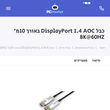
כבל DisplayPort 1.4 AOC באורך 10מ’
8K@60HZ
ראשי
כבלים ומתאמים
כבלי וידאו
כבל DisplayPort 1.4 AOC באורך 10מ’ 8K@60HZ
תיאור
מאפיינים