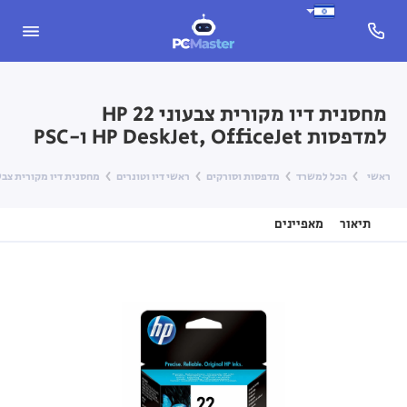
מחסנית דיו מקורית צבעוני HP 22
למדפסות HP DeskJet, OfficeJet ו-PSC
ראשי
הכל למשרד
מדפסות וסורקים
ראשי דיו וטונרים
מחסנית דיו מקורית צבעוני HP 22 למדפסות eskJet, OfficeJet
תיאור
מאפיינים