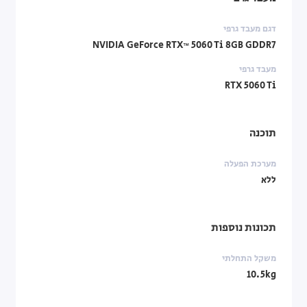
דגם מעבד גרפי
NVIDIA GeForce RTX™ 5060 Ti 8GB GDDR7
מעבד גרפי
RTX 5060 Ti
תוכנה
מערכת הפעלה
ללא
תכונות נוספות
משקל התחלתי
10.5kg