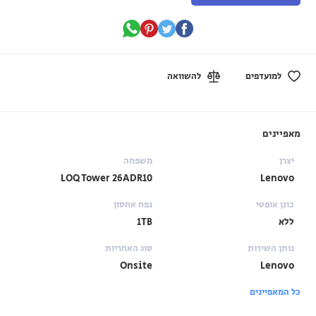
למועדפים
להשוואה
מאפיינים
יצרן
משפחה
LOQ Tower 26ADR10
Lenovo
כונן אופטי
נפח אחסון
ללא
1TB
נותן השירות
סוג האחריות
Onsite
Lenovo
כל המאפיינים