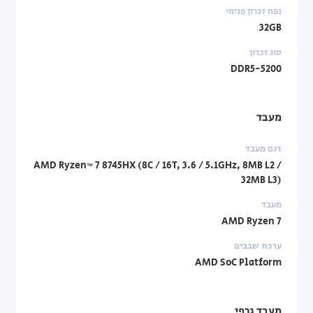
נפח זכרון פנימי
32GB
סוג זכרון
DDR5-5200
מעבד
דגם מעבד
AMD Ryzen™ 7 8745HX (8C / 16T, 3.6 / 5.1GHz, 8MB L2 /
32MB L3)
מעבד
AMD Ryzen 7
ערכת שבבים
AMD SoC Platform
מעבד גרפי