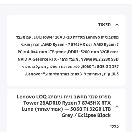
תיאור
מחשב נייח Lenovo מסדרת LOQ Tower 26ADR10, עם מעבד
AMD Ryzen 7 דגם AMD Ryzen™ 7 8745HX, זכרון פנימי
בנפח 32GB מסוג DDR5-5200, אחסון 1TB מסוג PCIe 4.0x4
NVMe M.2 2280 SSD, מעבד גרפי NVIDIA GeForce RTX™
5060 Ti 8GB GDDR7, ללא מערכת הפעלה, משקל התחלתי
10.5 ק"ג, ואחריות ל-3 שנים באתר הלקוח ע"י Lenovo.
מפרט טכני מחשב נייח גיימינג Lenovo LOQ
Tower 26ADR10 Ryzen 7 8745HX RTX
5060 Ti 32GB 1TB — (אפור/שחור) Luna
Grey / Eclipse Black
כללי