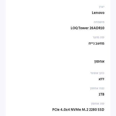
יצרן
Lenovo
משפחה
LOQ Tower 26ADR10
סוג מוצר
מחשב נייח
אחסון
כונן אופטי
ללא
נפח אחסון
1TB
סוג אחסון
PCIe 4.0x4 NVMe M.2 2280 SSD