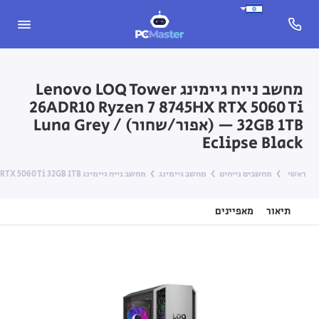
מחשב נייח גיימינג Lenovo LOQ Tower
26ADR10 Ryzen 7 8745HX RTX 5060 Ti
32GB 1TB — (אפור/שחור) Luna Grey /
Eclipse Black
ראשי
מחשבים נייחים
מחשב גיימינג
מחשב נייח גיימינג Lenovo LOQ Tower 26ADR10 Ryzen 7 8745HX RTX 5060 Ti 32GB 1TB — (אפור/שחור) Luna Grey / Eclipse Black
תיאור
מאפיינים