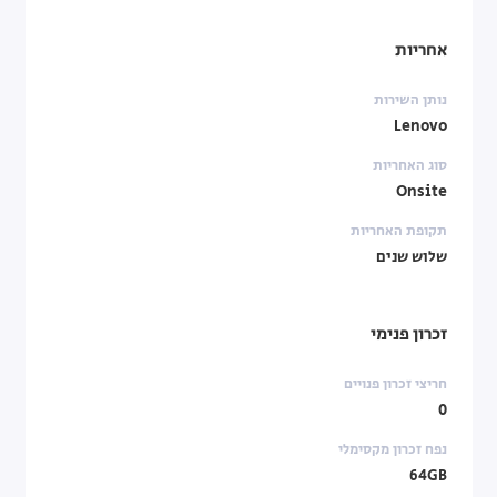
אחריות
נותן השירות
Lenovo
סוג האחריות
Onsite
תקופת האחריות
שלוש שנים
זכרון פנימי
חריצי זכרון פנויים
0
נפח זכרון מקסימלי
64GB