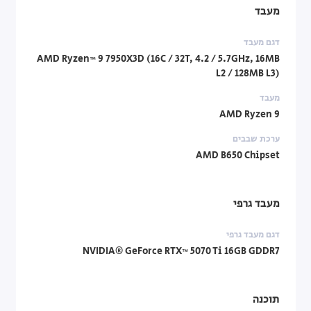
מעבד
דגם מעבד
AMD Ryzen™ 9 7950X3D (16C / 32T, 4.2 / 5.7GHz, 16MB
L2 / 128MB L3)
מעבד
AMD Ryzen 9
ערכת שבבים
AMD B650 Chipset
מעבד גרפי
דגם מעבד גרפי
NVIDIA® GeForce RTX™ 5070 Ti 16GB GDDR7
תוכנה