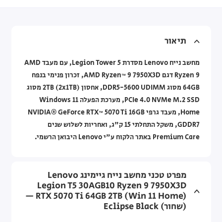
תיאור
מחשב נייח Lenovo מסדרת Legion Tower 5, עם מעבד AMD
Ryzen 9 דגם AMD Ryzen™ 9 7950X3D, זכרון פנימי בנפח
64GB מסוג DDR5-5600 UDIMM, אחסון 2TB (2x1TB) מסוג
PCIe 4.0 NVMe M.2 SSD, מערכת הפעלה Windows 11
Home, מעבד גרפי NVIDIA® GeForce RTX™ 5070 Ti 16GB
GDDR7, משקל התחלתי 15 ק"ג, ואחריות לשלוש שנים
Premium Care באתר הלקוח ע"י Lenovo היבואן הרשמי.
מפרט טכני מחשב נייח גיימינג Lenovo
Legion T5 30AGB10 Ryzen 9 7950X3D
RTX 5070 Ti 64GB 2TB (Win 11 Home) —
(שחור) Eclipse Black