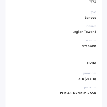
כללי
יצרן
Lenovo
משפחה
Legion Tower 5
סוג מוצר
מחשב נייח
אחסון
נפח אחסון
2TB (2x1TB)
סוג אחסון
PCIe 4.0 NVMe M.2 SSD