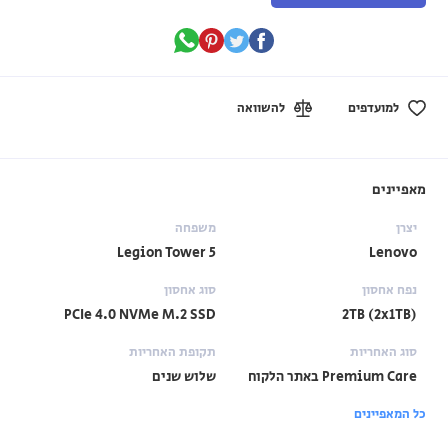
למועדפים
להשוואה
מאפיינים
יצרן
משפחה
Legion Tower 5
Lenovo
נפח אחסון
סוג אחסון
PCIe 4.0 NVMe M.2 SSD
2TB (2x1TB)
סוג האחריות
תקופת האחריות
Premium Care באתר הלקוח
שלוש שנים
כל המאפיינים