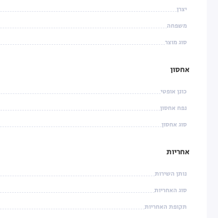
יצרן
משפחה
סוג מוצר
אחסון
כונן אופטי
נפח אחסון
סוג אחסון
אחריות
נותן השירות
סוג האחריות
תקופת האחריות