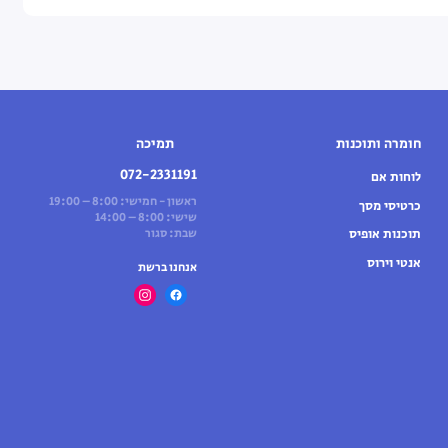
חומרה ותוכנות
תמיכה
072-2331191
לוחות אם
ראשון - חמישי: 8:00 – 19:00
כרטיסי מסך
שישי: 8:00 – 14:00
תוכנות אופיס
שבת: סגור
אנטי וירוס
אנחנו ברשת