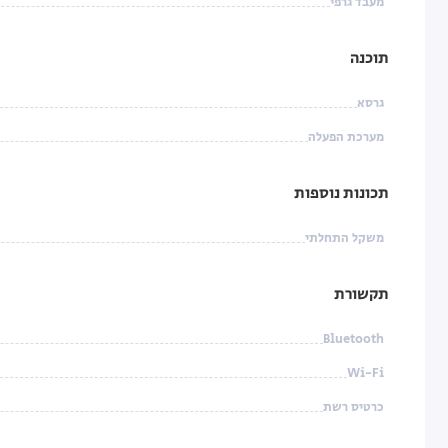
מעבד גרפי
תוכנה
גרסא
מערכת הפעלה
תכונות נוספות
משקל התחלתי
תקשורת
Bluetooth
Wi-Fi
כרטיס רשת