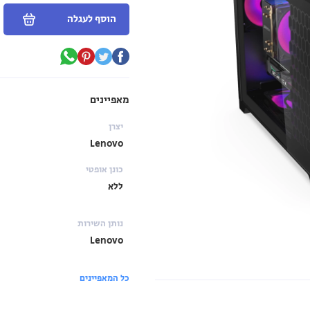
הוסף לעגלה
מאפיינים
יצרן
Lenovo
כונן אופטי
ללא
נותן השירות
Lenovo
כל המאפיינים