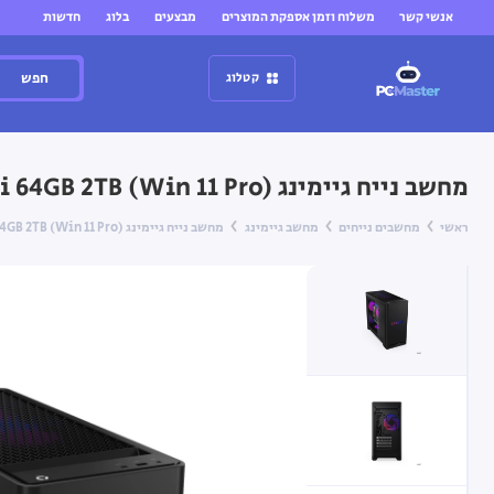
אנשי קשר
משלוח וזמן אספקת המוצרים
מבצעים
בלוג
חדשות
חפש
קטלוג
מחשב נייח גיימינג Lenovo Legion T5 30AGB10 Ryzen 7 9800X3D RTX 5070 Ti 64GB 2TB (Win 11 Pro) — (שחור) Eclipse Black
ראשי
מחשבים נייחים
מחשב גיימינג
מחשב נייח גיימינג Lenovo Legion T5 30AGB10 Ryzen 7 9800X3D RTX 5070 Ti 64GB 2TB (Win 11 Pro) — (שחור) Eclipse Black