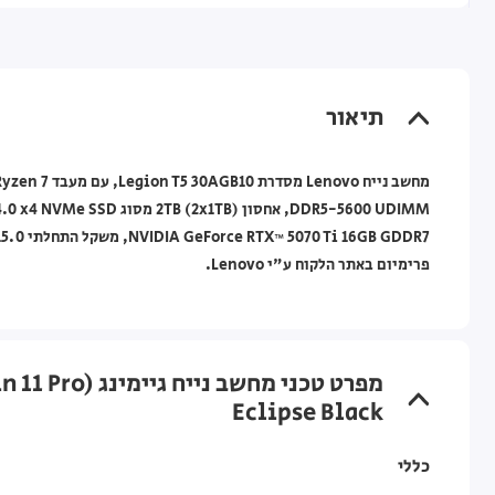
תיאור
פרימיום באתר הלקוח ע"י Lenovo.
Eclipse Black
כללי