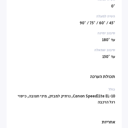
0°
הטיה למעלה
45° / 60° / 75° / 90°
סיבוב ימינה
עד 180°
סיבוב שמאלה
עד 150°
תכולת הערכה
כולל
Canon Speedlite EL-10, נרתיק למבזק, מיני חצובה, כיסוי
רגל הרכבה
אחריות