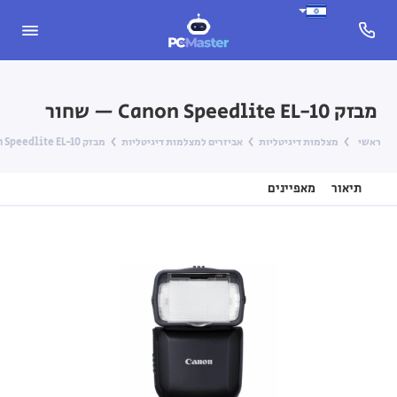
מבזק Canon Speedlite EL-10 — שחור
ראשי
מצלמות דיגיטליות
אביזרים למצלמות דיגיטליות
מבזק Canon Speedlite EL-10 — שחור
תיאור
מאפיינים