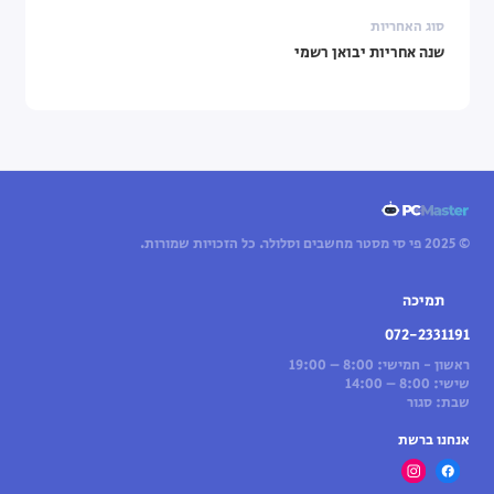
סוג האחריות
שנה אחריות יבואן רשמי
© 2025 פי סי מסטר מחשבים וסלולר. כל הזכויות שמורות.
תמיכה
072-2331191
ראשון - חמישי: 8:00 – 19:00
שישי: 8:00 – 14:00
שבת: סגור
אנחנו ברשת