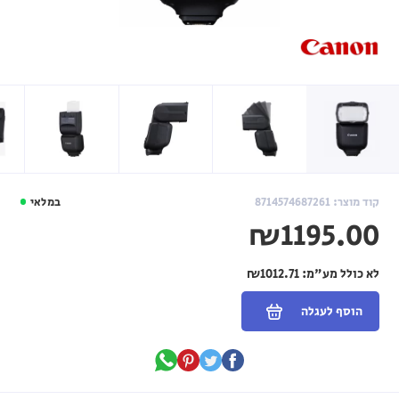
קוד מוצר: 8714574687261
במלאי
₪1195.00
לא כולל מע"מ:
₪1012.71
הוסף לעגלה