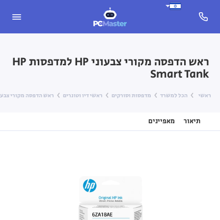
ראש הדפסה מקורי צבעוני HP למדפסות HP
Smart Tank
ראשי
הכל למשרד
מדפסות וסורקים
ראשי דיו וטונרים
ראש הדפסה מקורי צבעוני HP למדפסות art Tank
תיאור
מאפיינים