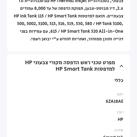
צבעוני, בטכנולוגיית HP Thermal Inkjet עם טכנולוגיית TIJ
2.x, דיו מבוסס-צבען, תפוקת הדפסה של עד 8,000 עמודים
צבעוניים. תואם למדפסות HP Ink Tank 115 / HP Smart Tank
500, 5002, 5100, 515, 516, 519, 530, 580 / HP Tank 5100,
615 / HP Smart Tank 520 All-in-One, עם עמידות בפני
דהייה ותוכן ממוחזר, ואחריות לחודש ע"י יבואן רשמי.
מפרט טכני ראש הדפסה מקורי צבעוני HP
למדפסות HP Smart Tank
כללי
דגם
6ZA18AE
יצרן
HP
סדרה