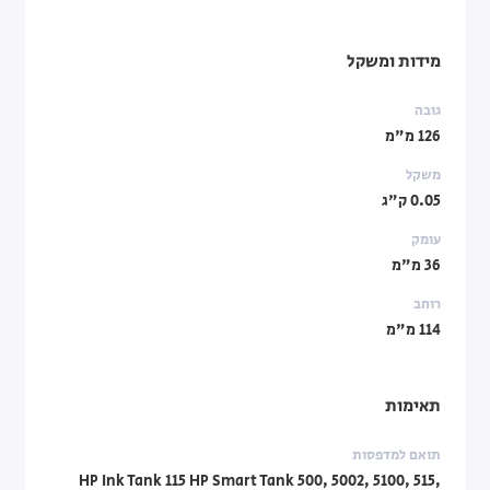
מידות ומשקל
גובה
126 מ"מ
משקל
0.05 ק"ג
עומק
36 מ"מ
רוחב
114 מ"מ
תאימות
תואם למדפסות
HP Ink Tank 115 HP Smart Tank 500, 5002, 5100, 515,