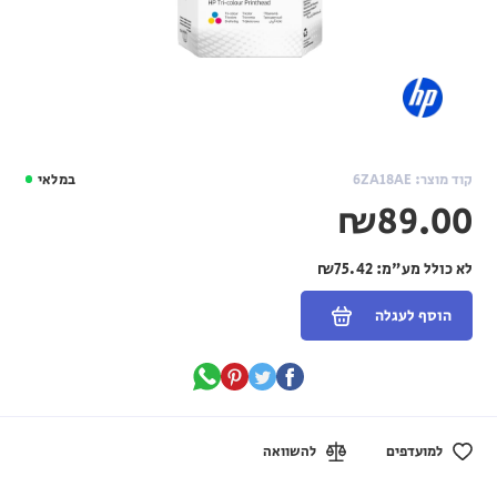
קוד מוצר: 6ZA18AE
במלאי
₪89.00
לא כולל מע"מ:
₪75.42
הוסף לעגלה
למועדפים
להשוואה