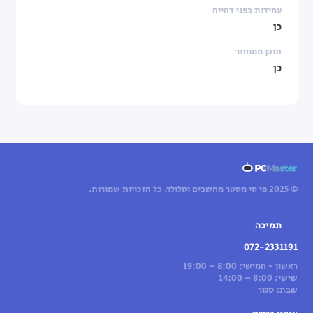
עמידות בפני דהייה
כן
תוכן ממוחזר
כן
© 2025 פי סי מסטר מחשבים וסלולר. כל הזכויות שמורות.
תמיכה
072-2331191
ראשון - חמישי: 8:00 – 19:00
שישי: 8:00 – 14:00
שבת: סגור