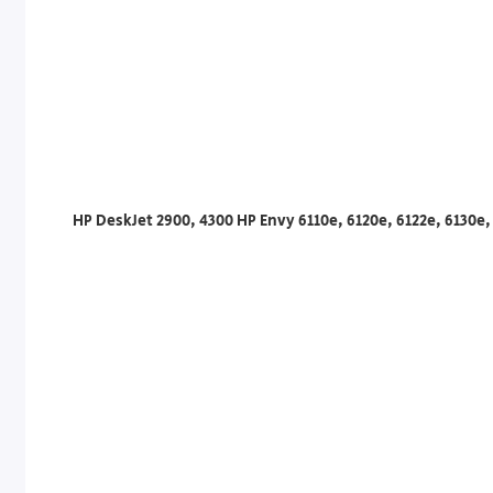
HP DeskJet 2900, 4300 HP Envy 6110e, 6120e, 6122e, 6130e,