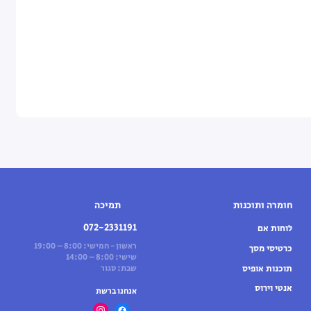
חומרה ותוכנות
תמיכה
072-2331191
לוחות אם
ראשון - חמישי: 8:00 – 19:00
כרטיסי מסך
שישי: 8:00 – 14:00
תוכנות אופיס
שבת: סגור
אנטי וירוס
אנחנו ברשת