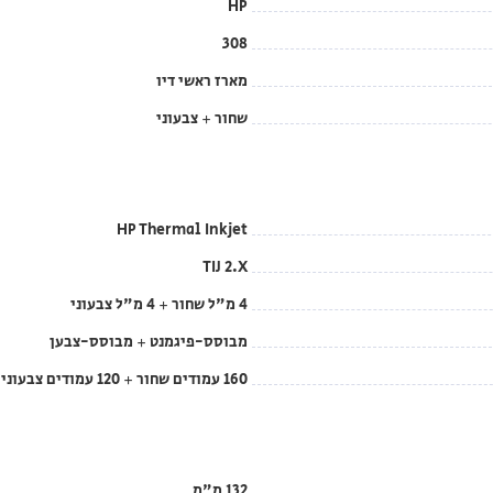
HP
308
מארז ראשי דיו
שחור + צבעוני
HP Thermal Inkjet
TIJ 2.X
4 מ"ל שחור + 4 מ"ל צבעוני
מבוסס-פיגמנט + מבוסס-צבען
160 עמודים שחור + 120 עמודים צבעוני
132 מ"מ