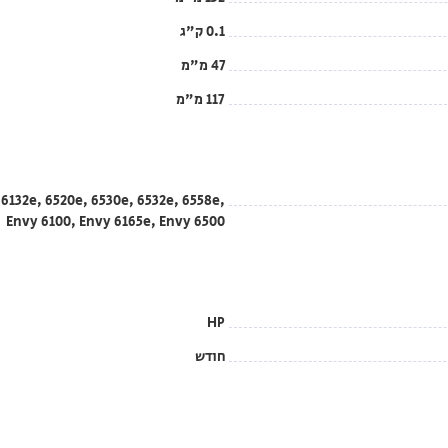
0.1 ק"ג
47 מ"מ
117 מ"מ
 6132e, 6520e, 6530e, 6532e, 6558e,
Envy 6100, Envy 6165e, Envy 6500
HP
חודש