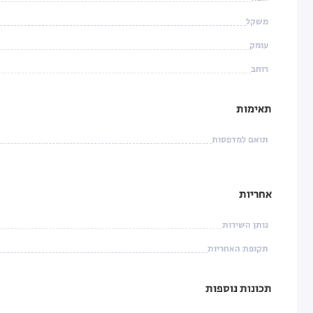
משקל
עומק
רוחב
תאימות
תואם למדפסות
אחריות
נותן השירות
תקופת האחריות
תכונות נוספות