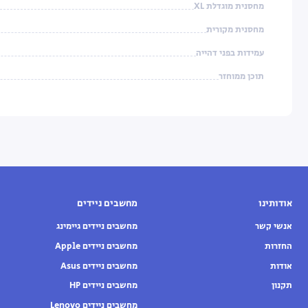
מחסנית מוגדלת XL
מחסנית מקורית
עמידות בפני דהייה
תוכן ממוחזר
אודותינו
מחשבים ניידים
אנשי קשר
מחשבים ניידים גיימינג
החזרות
מחשבים ניידים Apple
אודות
מחשבים ניידים Asus
תקנון
מחשבים ניידים HP
מחשבים ניידים Lenovo