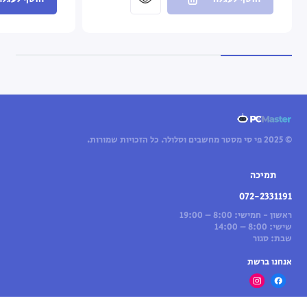
© 2025 פי סי מסטר מחשבים וסלולר. כל הזכויות שמורות.
תמיכה
072-2331191
ראשון - חמישי: 8:00 – 19:00
שישי: 8:00 – 14:00
שבת: סגור
אנחנו ברשת