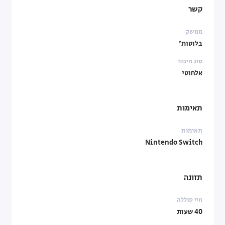
קשר
ממשק
בלוטות'
סוג חיבור
אלחוטי
תאימות
תאימות
Nintendo Switch
תזונה
חיי סוללה
40 שעות