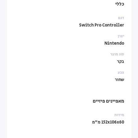
כללי
דגם
Switch Pro Controller
יצרן
Nintendo
סוג מוצר
בקר
צבע
שחור
מאפיינים פיזיים
מידות
152x106x60 מ"מ