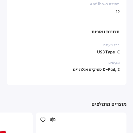
תמיכה ב-Amiibo
כן
תכונות נוספות
כבל טעינה
USB Type-C
מקשים
D-Pad, 2 סטיקים אנלוגיים
מוצרים מומלצים