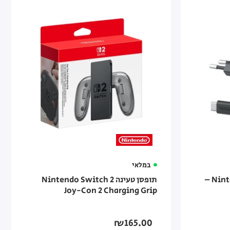
במלאי
מתאם AC ל־Nintendo Switch 2 –
תופסן טעינה Nintendo Switch 2
Joy-Con 2 Charging Grip
₪165.00