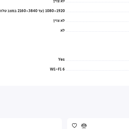
לא צוין
1920×1080 (עד 3840×2160 במצב טלוויזיה)
לא צוין
לא
Yes
Wi-Fi 6