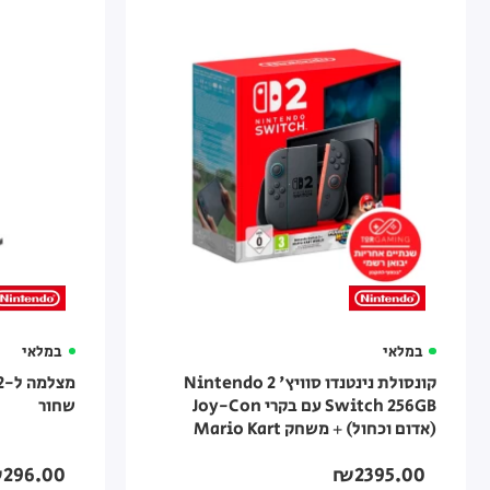
במלאי
במלאי
קונסולת נינטנדו סוויץ' 2 Nintendo
Switch 256GB עם בקרי Joy-Con
שחור
(אדום וכחול) + משחק Mario Kart
World
296.00
₪2395.00