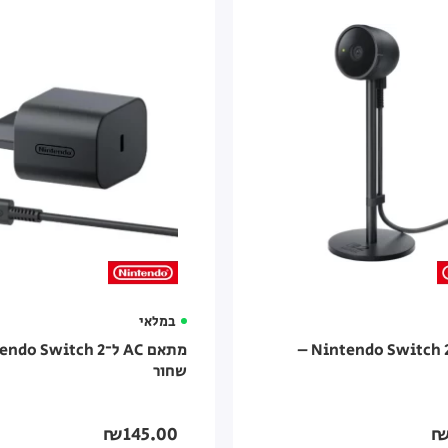
במלאי
מצלמה ל-Nintendo Switch 2 –
שחור
₪145.00
₪