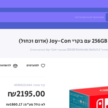
 Joy-Con (אדום וכחול)
למועדפים
להשוואה
קוד מוצר: 45496321444
₪2195.00
לא כולל מע"מ:
₪1860.17