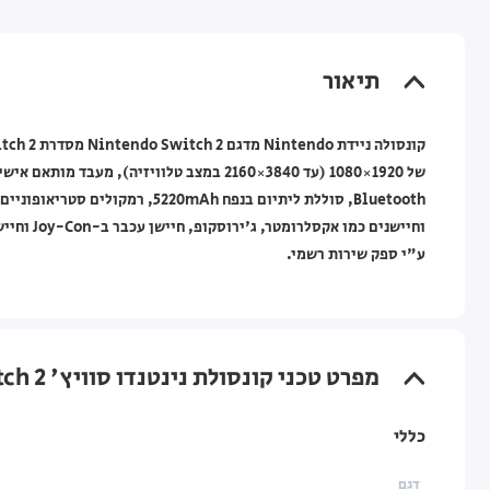
תיאור
Bluetooth, סוללת ליתיום בנפח mAh
ע"י ספק שירות רשמי.
מפרט טכני קונסולת נינטנדו סוויץ' 2 256GB Nintendo Switch עם בקרי Joy-Con (אדום וכחול)
כללי
דגם