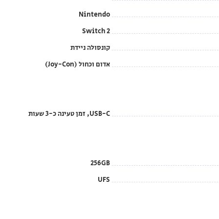
Nintendo
Switch 2
קונסולה ניידת
אדום וכחול (Joy-Con)
USB-C, זמן טעינה כ-3 שעות
256GB
UFS