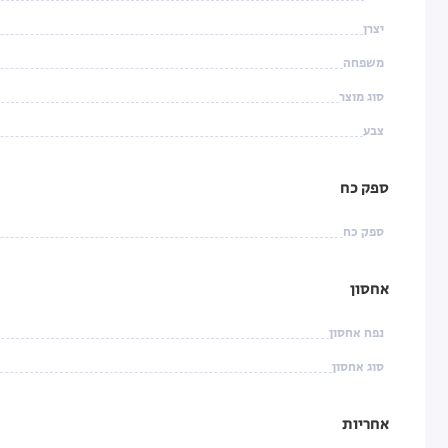
יצרן
משפחה
סוג מוצר
צבע
ספק כח
ספק כח
אחסון
נפח אחסון
סוג אחסון
אחריות