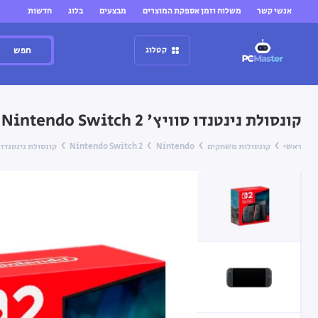
אנשי קשר
משלוח וזמן אספקת המוצרים
מבצעים
בלוג
חדשות
חפש
קטלוג
קונסולת נינטנדו סוויץ' 2 256GB Nintendo Switch עם בקרי Joy-Con (אדום וכחול)
ראשי
קונסולות משחקים
Nintendo
Nintendo Switch 2
קונסולת נינטנדו סוויץ' 2 256GB Nintendo Switch עם בקרי