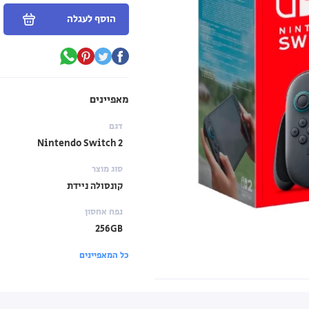
הוסף לעגלה
מאפיינים
דגם
Nintendo Switch 2
סוג מוצר
קונסולה ניידת
נפח אחסון
256GB
כל המאפיינים