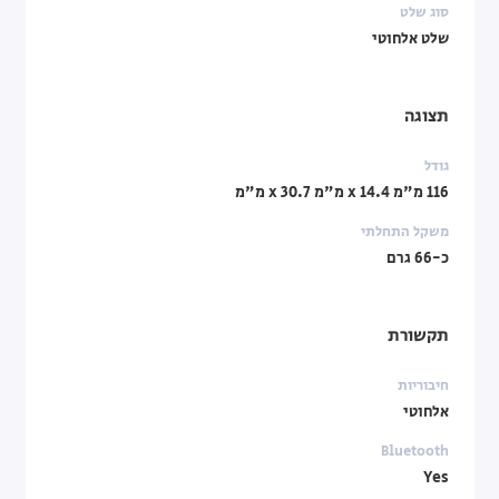
סוג שלט
שלט אלחוטי
תצוגה
גודל
116 מ"מ x 14.4 מ"מ x 30.7 מ"מ
משקל התחלתי
כ-66 גרם
תקשורת
חיבוריות
אלחוטי
Bluetooth
Yes