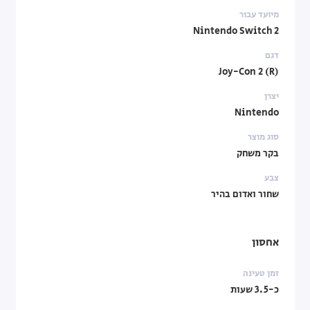
מיועד עבור
Nintendo Switch 2
דגם
Joy-Con 2 (R)
יצרן
Nintendo
סוג מוצר
בקר משחק
צבע
שחור ואדום בהיר
אחסון
זמן טעינה
כ-3.5 שעות