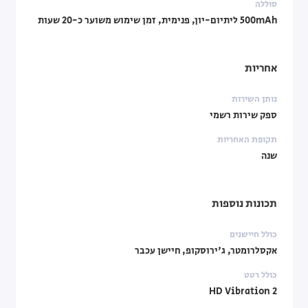
סוללה
500mAh ליתיום-יון, פנימית, זמן שימוש משוער כ-20 שעות
אחריות
נותן השירות
ספק שירות רשמי
תקופת האחריות
שנה
תכונות נוספות
כולל חיישנים
אקסלרומטר, ג'ירוסקופ, חיישן עכבר
כולל רטט
HD Vibration 2