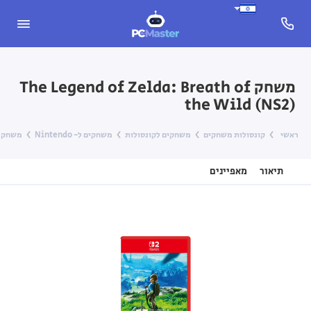
משחק The Legend of Zelda: Breath of
the Wild (NS2)
ראשי
קונסולות משחקים
משחקים לקונסולות
משחקים ל- Nintendo
משחק he Legend of Zelda: Breath of the Wild (NS2
תיאור
מאפיינים