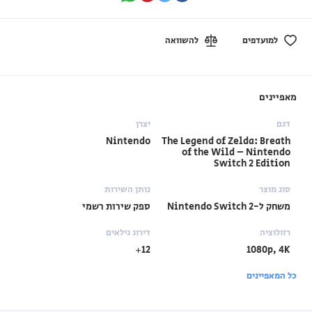
למועדפים
להשוואה
מאפיינים
דגם
יצרן
Nintendo
The Legend of Zelda: Breath
of the Wild – Nintendo
Switch 2 Edition
סוג מוצר
נותן השירות
משחק ל-Nintendo Switch 2
ספק שירות רשמי
רזולוציה
דירוג גילאים
12+
1080p, 4K
כל המאפיינים