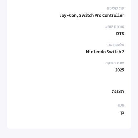
סוג שליטה
Joy-Con, Switch Pro Controller
פורמט שמע
DTS
פלטפורמה
Nintendo Switch 2
שנת השקה
2025
תצוגה
HDR
כן