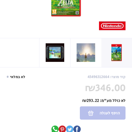
קוד מוצר: 45496312664
לא במלאי
₪346.00
לא כולל מע"מ:
₪293.22
הוסף לעגלה