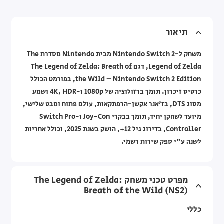
תיאור
משחק ל-Nintendo Switch 2 מבית Nintendo מסדרת The
Legend of Zelda, דגם The Legend of Zelda: Breath of
the Wild – Nintendo Switch 2 Edition, בפורמט הכולל
כרטיס זיכרון. תומך ברזולוציה של 1080p ו-4K, HDR ושמע
מסוג DTS, בז'אנר אקשן-הרפתקאות, עולם פתוח ומבט שלישי,
מיועד לשחקן יחיד, תומך בבקרי Joy-Con ו-Switch Pro
Controller, בדירוג גיל 12+, הושק בשנת 2025, וכולל אחריות
לשנה ע"י ספק שירות רשמי.
מפרט טכני משחק The Legend of Zelda:
Breath of the Wild (NS2)
כללי