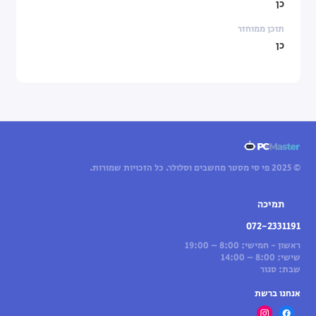
כן
תוכן ממוחזר
כן
© 2025 פי סי מסטר מחשבים וסלולר. כל הזכויות שמורות.
תמיכה
072-2331191
ראשון - חמישי: 8:00 – 19:00
שישי: 8:00 – 14:00
שבת: סגור
אנחנו ברשת