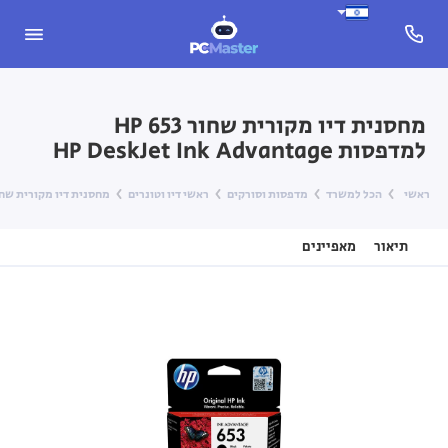
מחסנית דיו מקורית שחור HP 653
למדפסות HP DeskJet Ink Advantage
ראשי
הכל למשרד
מדפסות וסורקים
ראשי דיו וטונרים
מחסנית דיו מקורית שחור HP 653 למדפסות Jet Ink Advantage
תיאור
מאפיינים