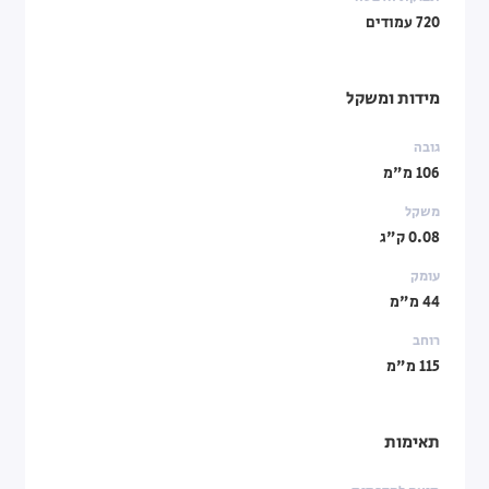
720 עמודים
מידות ומשקל
גובה
106 מ"מ
משקל
0.08 ק"ג
עומק
44 מ"מ
רוחב
115 מ"מ
תאימות