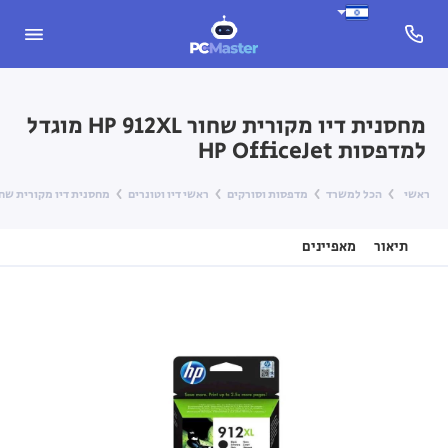
מחסנית דיו מקורית שחור HP 912XL מוגדל
למדפסות HP OfficeJet
ראשי
הכל למשרד
מדפסות וסורקים
ראשי דיו וטונרים
מחסנית דיו מקורית שחור HP 912XL מוגדל למדפסות iceJet
תיאור
מאפיינים