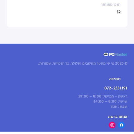
תוכן ממוחזר
כן
© 2025 פי סי מסטר מחשבים וסלולר. כל הזכויות שמורות.
תמיכה
072-2331191
ראשון - חמישי: 8:00 – 19:00
שישי: 8:00 – 14:00
שבת: סגור
אנחנו ברשת