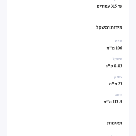
עד 315 עמודים
מידות ומשקל
גובה
106 מ"מ
משקל
0.03 ק"ג
עומק
23 מ"מ
רוחב
113.5 מ"מ
תאימות