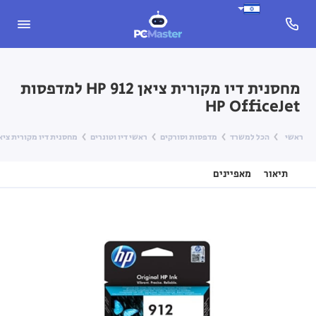
מחסנית דיו מקורית ציאן HP 912 למדפסות
HP OfficeJet
ראשי
הכל למשרד
מדפסות וסורקים
ראשי דיו וטונרים
מחסנית דיו מקורית ציאן HP 912 למדפסות OfficeJet
תיאור
מאפיינים