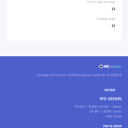
עמידות בפני דהייה
כן
תוכן ממוחזר
כן
© 2025 פי סי מסטר מחשבים וסלולר. כל הזכויות שמורות.
תמיכה
072-2331191
ראשון - חמישי: 8:00 – 19:00
שישי: 8:00 – 14:00
שבת: סגור
אנחנו ברשת