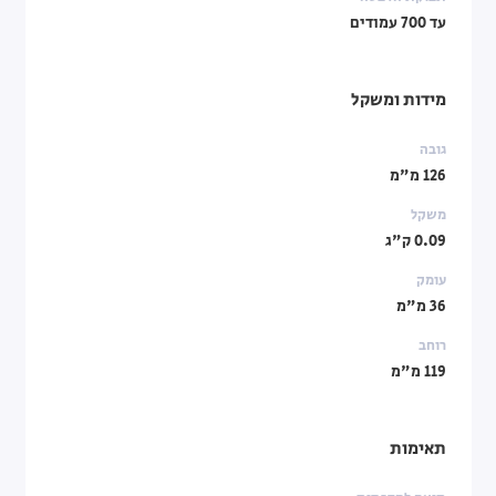
עד 700 עמודים
מידות ומשקל
גובה
126 מ"מ
משקל
0.09 ק"ג
עומק
36 מ"מ
רוחב
119 מ"מ
תאימות