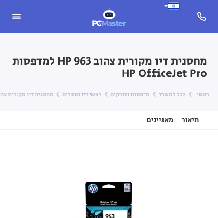
מחסנית דיו מקורית צהוב HP 963 למדפסות
HP OfficeJet Pro
ראשי
הכל למשרד
מדפסות וסורקים
ראשי דיו וטונרים
מחסנית דיו מקורית צהוב HP 963 למדפסות ficeJet Pro
תיאור
מאפיינים