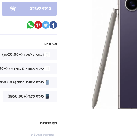
הוסף לעגלה
אביזרים
זכוכית למסך (+₪20.00)
כיסוי אחורי שקוף רגיל (+₪40.00)
כיסוי אחורי כחול (+₪50.00)
כיסוי ספר (+₪50.00)
מאפיינים
מערכת הפעלה