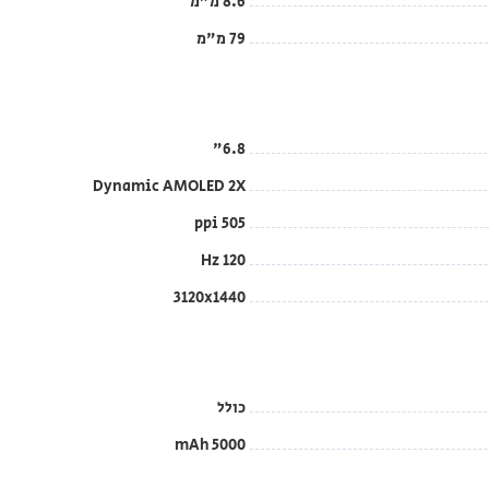
8.6 מ"מ
79 מ"מ
6.8"
Dynamic AMOLED 2X
505 ppi
120 Hz
3120x1440
כולל
5000 mAh