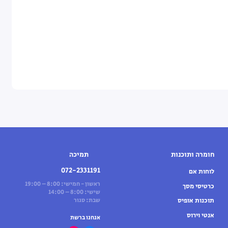
חומרה ותוכנות
תמיכה
072-2331191
לוחות אם
ראשון - חמישי: 8:00 – 19:00
כרטיסי מסך
שישי: 8:00 – 14:00
תוכנות אופיס
שבת: סגור
אנטי וירוס
אנחנו ברשת