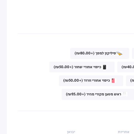
סיליקון למסך (+₪80.00)
כיסוי אחורי שחור (+₪50.00)
כיסוי אחורי וורוד (+₪50.00)
ראש מטען מקורי מהיר (+₪95.00)
אחריות
יבואן