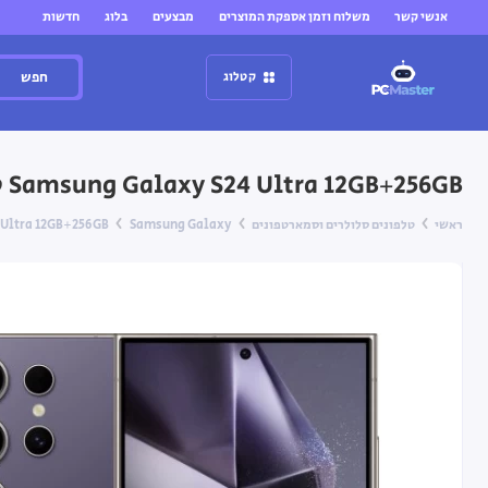
אנשי קשר
משלוח וזמן אספקת המוצרים
מבצעים
בלוג
חדשות
חפש
קטלוג
Samsung Galaxy S24 Ultra 12GB+256GB טיטניום ויולט
ראשי
טלפונים סלולרים וסמארטפונים
Samsung Galaxy
xy S24 Ultra 12GB+256GB