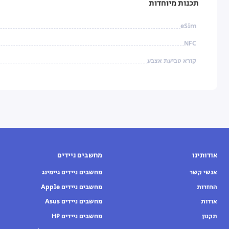
תכנות מיוחדות
eSim
NFC
קורא טביעת אצבע
אודותינו
מחשבים ניידים
אנשי קשר
מחשבים ניידים גיימינג
החזרות
מחשבים ניידים Apple
אודות
מחשבים ניידים Asus
תקנון
מחשבים ניידים HP