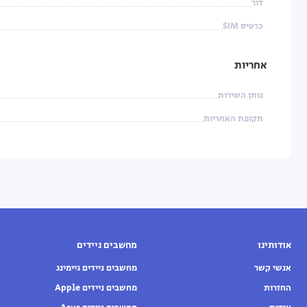
דור
כרטיס SIM
אחריות
נותן השירות
תקופת האחריות
אודותינו
מחשבים ניידים
אנשי קשר
מחשבים ניידים גיימינג
החזרות
מחשבים ניידים Apple