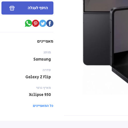
הוסף לעגלה
מאפיינים
מותג
Samsung
סדרה
Galaxy Z Flip
מאיץ גרפי
Xclipse 950
כל המאפיינים