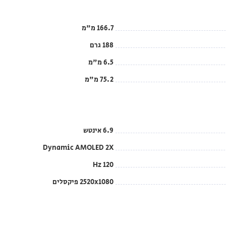
166.7 מ"מ
188 גרם
6.5 מ"מ
75.2 מ"מ
6.9 אינטש
Dynamic AMOLED 2X
120 Hz
2520x1080 פיקסלים