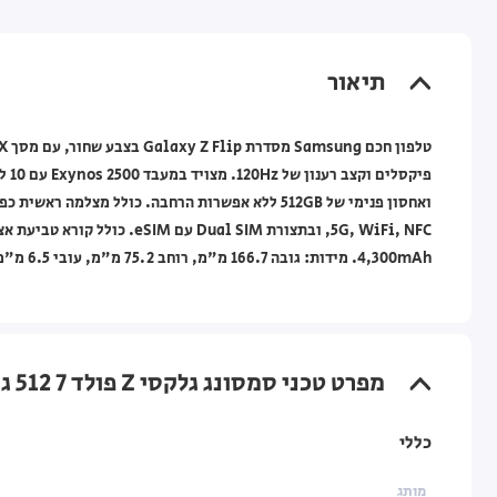
תיאור
4,300mAh. מידות: גובה 166.7 מ"מ, רוחב 75.2 מ"מ, עובי 6.5 מ"מ, משקל 188 גרם. אחריות לשנה ע"י סאני.
מפרט טכני סמסונג גלקסי Z פולד 7 512 גיגה Samsung Galaxy Z Flip7 12GB+512GB — שחור
כללי
מותג