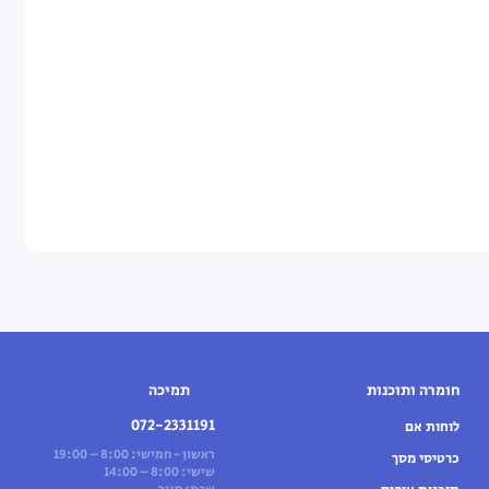
חומרה ותוכנות
תמיכה
072-2331191
לוחות אם
ראשון - חמישי: 8:00 – 19:00
כרטיסי מסך
שישי: 8:00 – 14:00