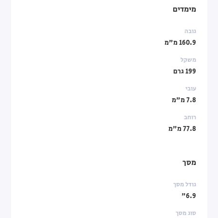
מימדים
גובה
160.9 מ"מ
משקל
199 גרם
עובי
7.8 מ"מ
רוחב
77.8 מ"מ
מסך
גודל מסך
6.9"
סוג מסך