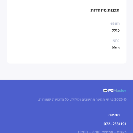
תכנות מיוחדות
eSim
כולל
NFC
כולל
© 2025 פי סי מסטר מחשבים וסלולר. כל הזכויות שמורות.
תמיכה
072-2331191
ראשון - חמישי: 8:00 – 19:00