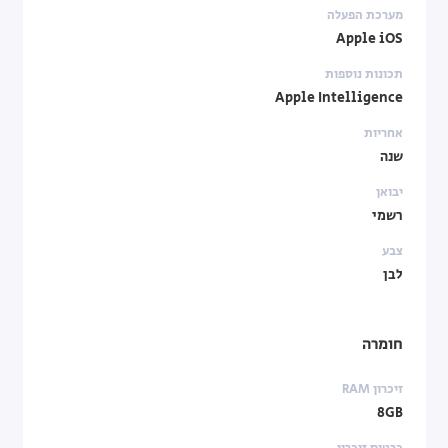
מערכת הפעלה
Apple iOS
תכונות נוספות
Apple Intelligence
אחריות
שנה
יבואן
רשמי
צבע
לבן
חומרה
זיכרון RAM
8GB
כרטיס זיכרון