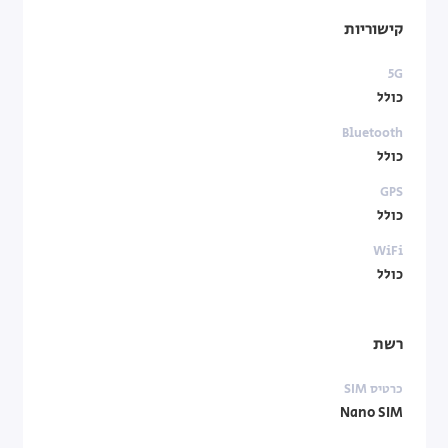
קישוריות
5G
כולל
Bluetooth
כולל
GPS
כולל
WiFi
כולל
רשת
כרטיס SIM
Nano SIM