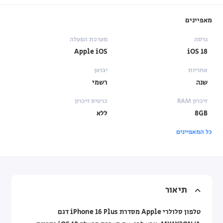
מאפיינים
גרסה
מערכת הפעלה
Apple iOS
iOS 18
אחריות
יבואן
שנה
רשמי
זיכרון RAM
כרטיס זיכרון
8GB
ללא
כל המאפיינים
תיאור
טלפון סלולרי Apple מסדרת iPhone 16 Plus דגם