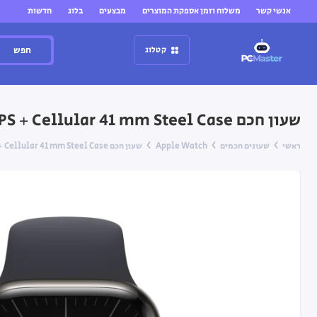
אנשי קשר
משלוח וזמן אספקת המוצרים
מבצעים
בלוג
חדשות
חפש
קטלוג
שעון חכם Apple Watch Series-9 GPS + Cellular 41 mm Steel Case עם רצועה Midnight Sport Band בגודל S/M
ראשי
שעונים חכמים
Apple Watch
שעון חכם Apple Watch Series-9 GPS + Cellular 41 mm Steel Case עם רצועה Midnight Sport Band בגודל S/M