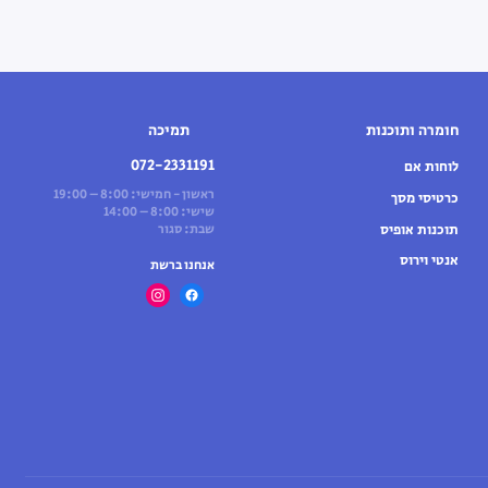
חומרה ותוכנות
תמיכה
072-2331191
לוחות אם
ראשון - חמישי: 8:00 – 19:00
כרטיסי מסך
שישי: 8:00 – 14:00
תוכנות אופיס
שבת: סגור
אנטי וירוס
אנחנו ברשת