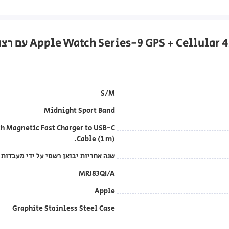
S/M
Midnight Sport Band
h Magnetic Fast Charger to USB-C
Cable (1 m).
שנה אחריות יבואן רשמי על ידי מעבדות DCS בטלפון: 1700-70-18-70
MRJ83QI/A
Apple
Graphite Stainless Steel Case