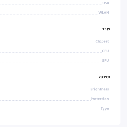
USB
WLAN
שבב
Chipset
CPU
GPU
תצוגה
Brightness
Protection
Type