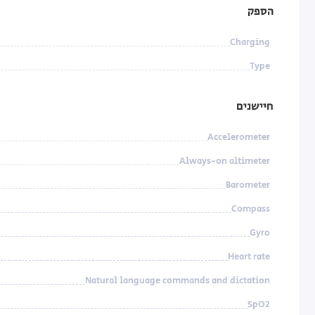
הספק
Charging
Type
חיישנים
Accelerometer
Always-on altimeter
Barometer
Compass
Gyro
Heart rate
Natural language commands and dictation
SpO2