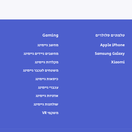
טלפונים סלולרים
Gaming
Apple iPhone
מחשב גיימינג
Samsung Galaxy
מחשבים ניידים גיימינג
Xiaomi
מקלדות גיימינג
משטחים לעכבר גיימינג
כיסאות גיימינג
עכברי גיימינג
אוזניות גיימינג
שולחנות גיימינג
משקפי VR