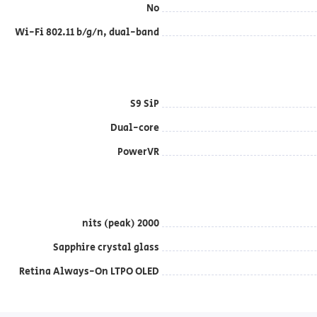
No
Wi-Fi 802.11 b/g/n, dual-band
S9 SiP
Dual-core
PowerVR
2000 nits (peak)
Sapphire crystal glass
Retina Always-On LTPO OLED