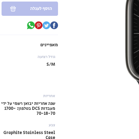
הוסף לעגלה
מאפיינים
גודל רצועה
S/M
אחריות
שנה אחריות יבואן רשמי על ידי
מעבדות DCS בטלפון: 1700-
70-18-70
צבע
Graphite Stainless Steel
Case