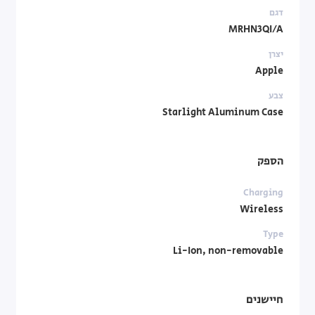
דגם
MRHN3QI/A
יצרן
Apple
צבע
Starlight Aluminum Case
הספק
Charging
Wireless
Type
Li-Ion, non-removable
חיישנים