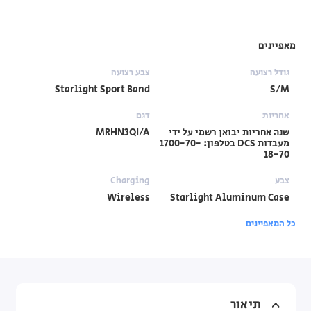
מאפיינים
גודל רצועה
צבע רצועה
Starlight Sport Band
S/M
אחריות
דגם
שנה אחריות יבואן רשמי על ידי
MRHN3QI/A
מעבדות DCS בטלפון: 1700-70-
18-70
צבע
Charging
Wireless
Starlight Aluminum Case
כל המאפיינים
תיאור