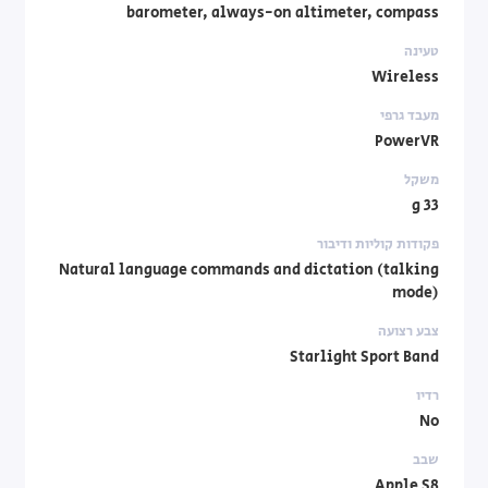
barometer, always-on altimeter, compass
טעינה
Wireless
מעבד גרפי
PowerVR
משקל
33 g
פקודות קוליות ודיבור
Natural language commands and dictation (talking
mode)
צבע רצועה
Starlight Sport Band
רדיו
No
שבב
Apple S8