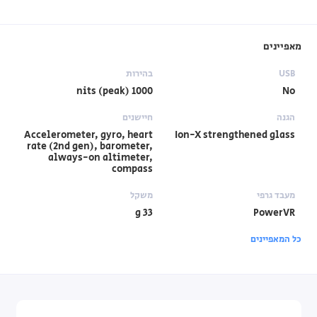
מאפיינים
USB
בהירות
1000 nits (peak)
No
הגנה
חיישנים
Accelerometer, gyro, heart
Ion-X strengthened glass
rate (2nd gen), barometer,
always-on altimeter,
compass
מעבד גרפי
משקל
33 g
PowerVR
כל המאפיינים