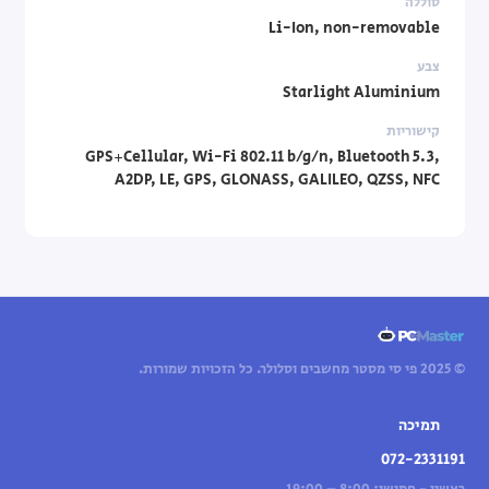
סוללה
Li-Ion, non-removable
צבע
Starlight Aluminium
קישוריות
GPS+Cellular, Wi-Fi 802.11 b/g/n, Bluetooth 5.3,
A2DP, LE, GPS, GLONASS, GALILEO, QZSS, NFC
© 2025 פי סי מסטר מחשבים וסלולר. כל הזכויות שמורות.
תמיכה
072-2331191