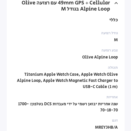
49mm GPS + Cellular עם רצועה Olive
Alpine Loop בגודל M
כללי
גודל רצועה
M
צבע רצועה
Olive Alpine Loop
תכולה
Titanium Apple Watch Case, Apple Watch Olive
Alpine Loop, Apple Watch Magnetic Fast Charger to
USB-C Cable (1 m)
אחריות
שנה אחריות יבואן רשמי על ידי מעבדות DCS בטלפון: 1700-
70-18-70
דגם
MREY3HB/A