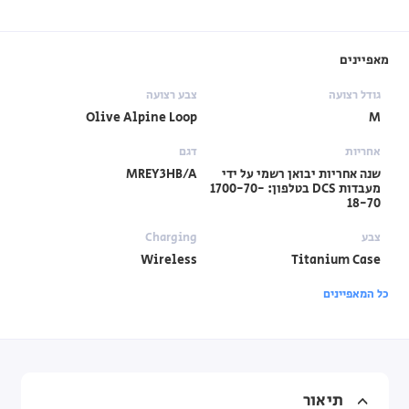
מאפיינים
גודל רצועה
צבע רצועה
Olive Alpine Loop
M
אחריות
דגם
שנה אחריות יבואן רשמי על ידי
MREY3HB/A
מעבדות DCS בטלפון: 1700-70-
18-70
צבע
Charging
Wireless
Titanium Case
כל המאפיינים
תיאור