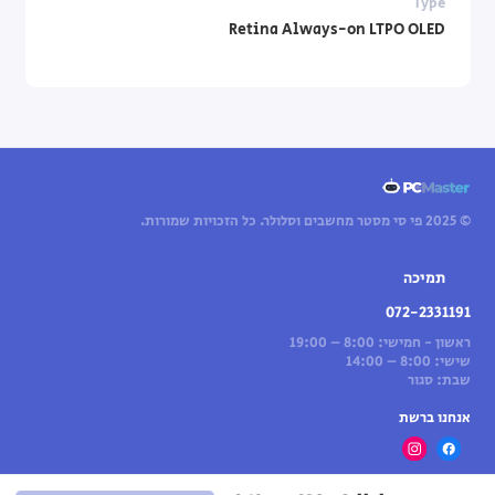
Type
Retina Always-on LTPO OLED
© 2025 פי סי מסטר מחשבים וסלולר. כל הזכויות שמורות.
תמיכה
072-2331191
ראשון - חמישי: 8:00 – 19:00
שישי: 8:00 – 14:00
שבת: סגור
אנחנו ברשת