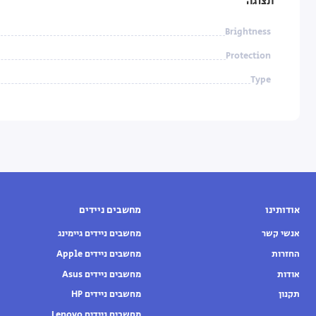
תצוגה
Brightness
Protection
Type
אודותינו
מחשבים ניידים
אנשי קשר
מחשבים ניידים גיימינג
החזרות
מחשבים ניידים Apple
אודות
מחשבים ניידים Asus
תקנון
מחשבים ניידים HP
מחשבים ניידים Lenovo