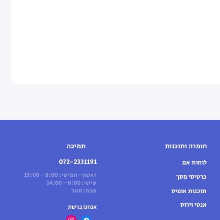
חומרה ותוכנות
תמיכה
072-2331191
לוחות אם
ראשון - חמישי: 8:00 – 19:00
כרטיסי מסך
שישי: 8:00 – 14:00
תוכנות אופיס
שבת: סגור
אנטי וירוס
אנחנו ברשת