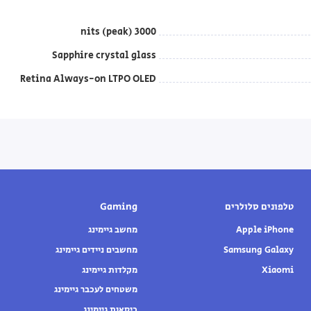
3000 nits (peak)
Sapphire crystal glass
Retina Always-on LTPO OLED
טלפונים סלולרים
Gaming
Apple iPhone
מחשב גיימינג
Samsung Galaxy
מחשבים ניידים גיימינג
Xiaomi
מקלדות גיימינג
משטחים לעכבר גיימינג
כיסאות גיימינג