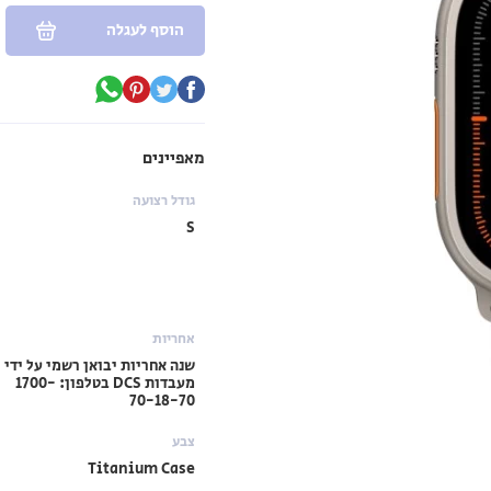
הוסף לעגלה
מאפיינים
גודל רצועה
S
אחריות
שנה אחריות יבואן רשמי על ידי
מעבדות DCS בטלפון: 1700-
70-18-70
צבע
Titanium Case