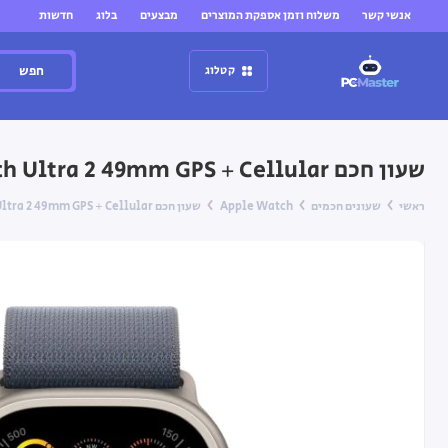
אנשי קשר
משלוח וזמן אספקת המוצרים
מבצעים
בלוג
חדשות
חפש
קטלוג
שעון חכם Apple Watch Ultra 2 49mm GPS + Cellular עם רצועה Blue Alpine Loop בגודל S
ראשי
שעונים חכמים
Apple Watch
שעון חכם Apple Watch Ultra 2 49mm GPS + Cellular עם רצועה Blue Alpine Loop בגודל S