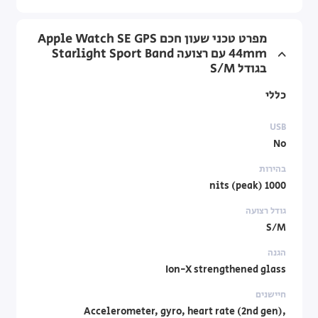
מפרט טכני שעון חכם Apple Watch SE GPS
44mm עם רצועה Starlight Sport Band
בגודל S/M
כללי
USB
No
בהירות
1000 nits (peak)
גודל רצועה
S/M
הגנה
Ion-X strengthened glass
חיישנים
Accelerometer, gyro, heart rate (2nd gen),