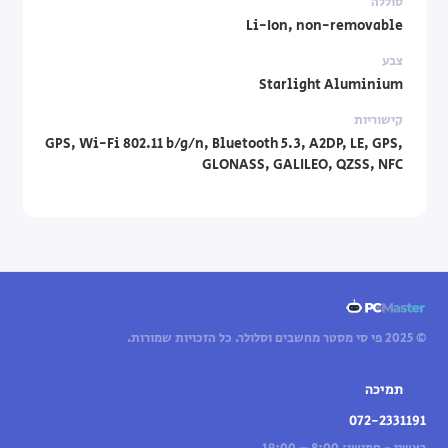
סוללה
Li-Ion, non-removable
צבע
Starlight Aluminium
קישוריות
GPS, Wi-Fi 802.11 b/g/n, Bluetooth 5.3, A2DP, LE, GPS,
GLONASS, GALILEO, QZSS, NFC
© 2025 פי סי מסטר מחשבים וסלולר. כל הזכויות שמורות.
תמיכה
072-2331191