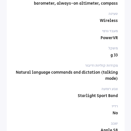
barometer, always-on altimeter, compass
טעינה
Wireless
מעבד גרפי
PowerVR
משקל
33 g
פקודות קוליות ודיבור
Natural language commands and dictation (talking
mode)
צבע רצועה
Starlight Sport Band
רדיו
No
שבב
Apple S8