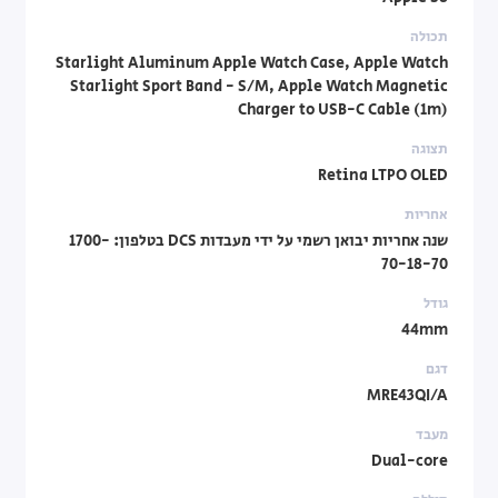
תכולה
Starlight Aluminum Apple Watch Case, Apple Watch
Starlight Sport Band - S/M, Apple Watch Magnetic
Charger to USB-C Cable (1m)
תצוגה
Retina LTPO OLED
אחריות
שנה אחריות יבואן רשמי על ידי מעבדות DCS בטלפון: 1700-
70-18-70
גודל
44mm
דגם
MRE43QI/A
מעבד
Dual-core