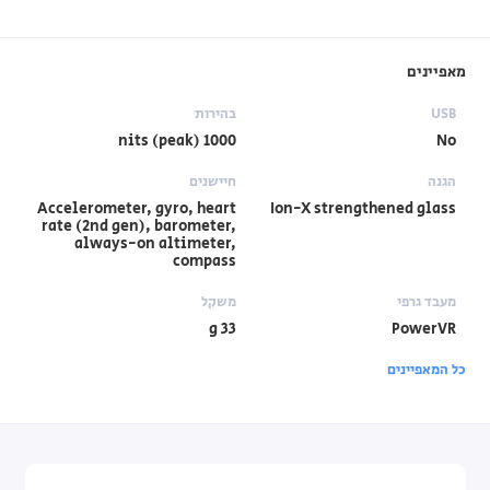
מאפיינים
USB
בהירות
1000 nits (peak)
No
הגנה
חיישנים
Accelerometer, gyro, heart
Ion-X strengthened glass
rate (2nd gen), barometer,
always-on altimeter,
compass
מעבד גרפי
משקל
33 g
PowerVR
כל המאפיינים