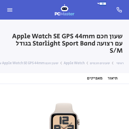
שעון חכם Apple Watch SE GPS 44mm
עם רצועה Starlight Sport Band בגודל
S/M
ראשי
שעונים חכמים
Apple Watch
שעון חכם Apple Watch SE GPS 44mm עם רצועה Starlight Sport Band בגודל S/M
תיאור
מאפיינים