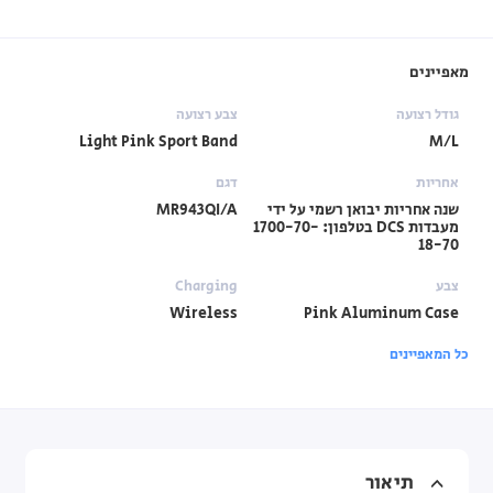
מאפיינים
גודל רצועה
צבע רצועה
Light Pink Sport Band
M/L
אחריות
דגם
שנה אחריות יבואן רשמי על ידי
MR943QI/A
מעבדות DCS בטלפון: 1700-70-
18-70
צבע
Charging
Wireless
Pink Aluminum Case
כל המאפיינים
תיאור