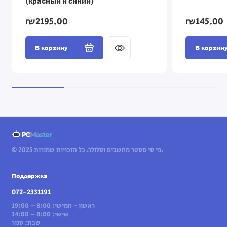
(красный и синий)
₪2195.00
₪145.00
В корзину
В корзин
© 2025 פי סי מסטר מחשבים וסלולר. כל הזכויות שמורות.
Поддержка
072-2331191
ראשון - חמישי: 8:00 – 19:00
שישי: 8:00 – 14:00
שבת: סגור