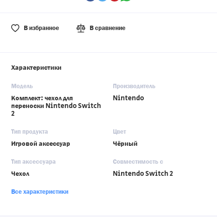
В избранное
В сравнение
Характеристики
Модель
Производитель
Комплект: чехол для
Nintendo
переноски Nintendo Switch
2
Тип продукта
Цвет
Игровой аксессуар
Чёрный
Тип аксессуара
Совместимость с
Чехол
Nintendo Switch 2
Все характеристики