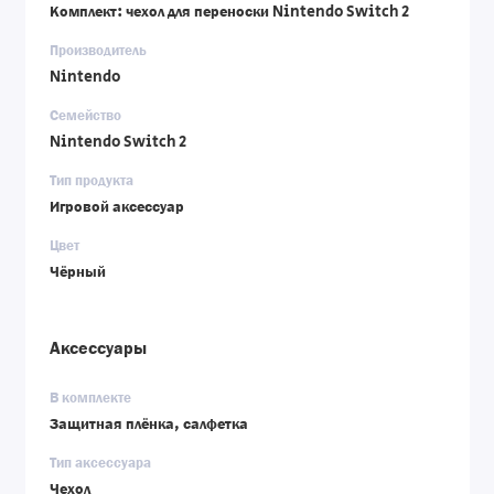
Комплект: чехол для переноски Nintendo Switch 2
Производитель
Nintendo
Семейство
Nintendo Switch 2
Тип продукта
Игровой аксессуар
Цвет
Чёрный
Аксессуары
В комплекте
Защитная плёнка, салфетка
Тип аксессуара
Чехол