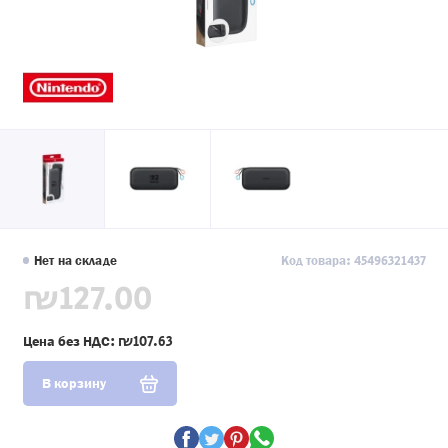
Нет на складе
Код товара: 45496321437
₪127.00
Цена без НДС:
₪107.63
В корзину