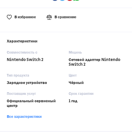
В избранное
В сравнение
Характеристики
Совместимость с
Модель
Nintendo Switch 2
Сетевой адаптер Nintendo
Switch 2
Тип продукта
Цвет
Зарядное устройство
Чёрный
Поставщик услуг
Срок гарантии
Официальный сервисный
1 год
центр
Все характеристики