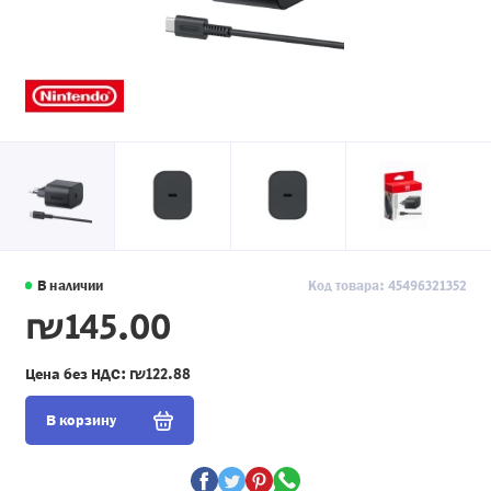
В наличии
Код товара: 45496321352
₪145.00
Цена без НДС:
₪122.88
В корзину