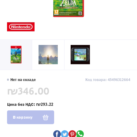
Нет на складе
Код товара: 45496312664
₪346.00
Цена без НДС:
₪293.22
В корзину