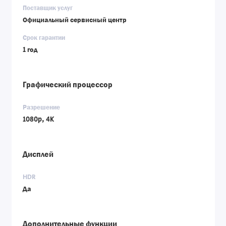
Поставщик услуг
Официальный сервисный центр
Срок гарантии
1 год
Графический процессор
Разрешение
1080p, 4K
Дисплей
HDR
Да
Дополнительные функции