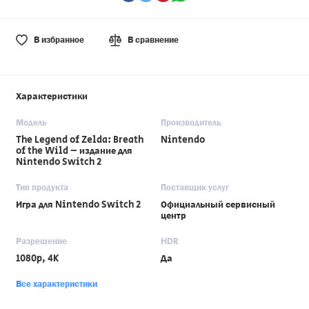
В избранное
В сравнение
Характеристики
Модель
Производитель
The Legend of Zelda: Breath
Nintendo
of the Wild – издание для
Nintendo Switch 2
Тип продукта
Поставщик услуг
Игра для Nintendo Switch 2
Официальный сервисный
центр
Разрешение
HDR
1080p, 4K
Да
Все характеристики