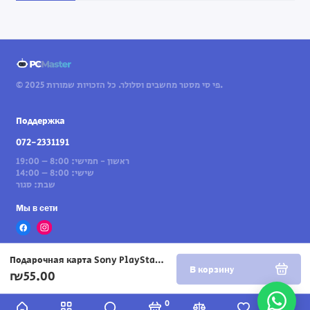
© 2025 פי סי מסטר מחשבים וסלולר. כל הזכויות שמורות.
Поддержка
072-2331191
ראשון - חמישי: 8:00 – 19:00
שישי: 8:00 – 14:00
שבת: סגור
Мы в сети
Подарочная карта Sony PlayStation на 60 шекелей
В корзину
₪55.00
0