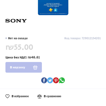
Нет на складе
Код товара: 729012154201
₪55.00
Цена без НДС:
₪46.61
В корзину
В избранное
В сравнение