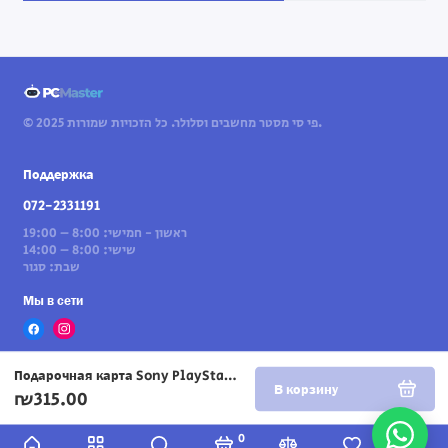
© 2025 פי סי מסטר מחשבים וסלולר. כל הזכויות שמורות.
Поддержка
072-2331191
ראשון - חמישי: 8:00 – 19:00
שישי: 8:00 – 14:00
שבת: סגור
Мы в сети
Подарочная карта Sony PlayStation на 320 шекелей
В корзину
₪315.00
0