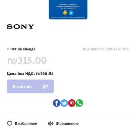
Нет на складе
Код товара: 729012073156
₪315.00
Цена без НДС:
₪266.95
В корзину
В избранное
В сравнение