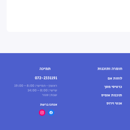
חומרה ותוכנות
תמיכה
072-2331191
לוחות אם
ראשון - חמישי: 8:00 – 19:00
כרטיסי מסך
שישי: 8:00 – 14:00
תוכנות אופיס
שבת: סגור
אנטי וירוס
אנחנו ברשת