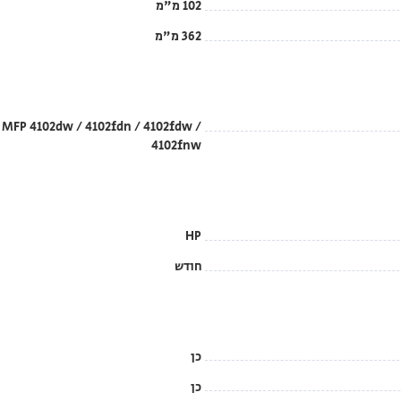
102 מ"מ
362 מ"מ
/ MFP 4102dw / 4102fdn / 4102fdw /
4102fnw
HP
חודש
כן
כן