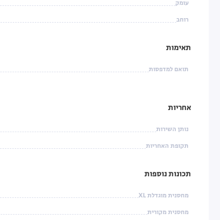
עומק
רוחב
תאימות
תואם למדפסות
אחריות
נותן השירות
תקופת האחריות
תכונות נוספות
מחסנית מוגדלת XL
מחסנית מקורית