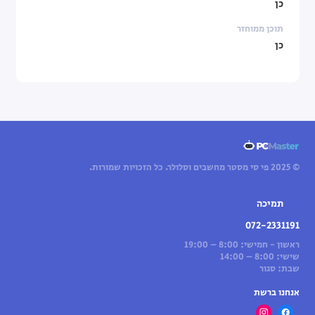
כן
תוכן ממוחזר
כן
© 2025 פי סי מסטר מחשבים וסלולר. כל הזכויות שמורות.
תמיכה
072-2331191
ראשון - חמישי: 8:00 – 19:00
שישי: 8:00 – 14:00
שבת: סגור
אנחנו ברשת