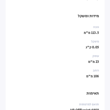
מידות ומשקל
גובה
113.5 מ"מ
משקל
0.05 ק"ג
עומק
23 מ"מ
רוחב
106 מ"מ
תאימות
תואם למדפסות