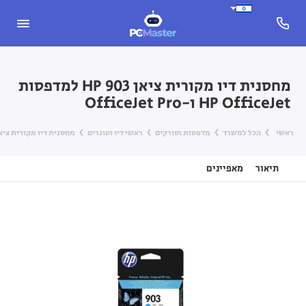
מחסנית דיו מקורית ציאן HP 903 למדפסות
HP OfficeJet ו-OfficeJet Pro
ראשי
הכל למשרד
מדפסות וסורקים
ראשי דיו וטונרים
מחסנית דיו מקורית ציאן HP 903 למדפסות HP OfficeJet ו-eJet Pro
תיאור
מאפיינים