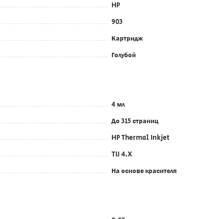
HP
903
Картридж
Голубой
4 мл
До 315 страниц
HP Thermal Inkjet
TIJ 4.X
На основе красителя