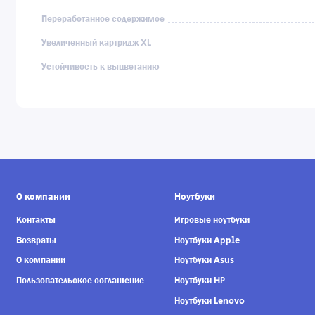
Переработанное содержимое
Увеличенный картридж XL
Устойчивость к выцветанию
О компании
Ноутбуки
Контакты
Игровые ноутбуки
Возвраты
Ноутбуки Apple
О компании
Ноутбуки Asus
Пользовательское соглашение
Ноутбуки HP
Ноутбуки Lenovo