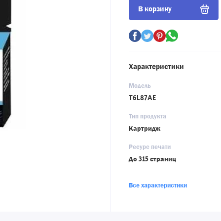
В корзину
Характеристики
Модель
T6L87AE
Тип продукта
Картридж
Ресурс печати
До 315 страниц
Все характеристики