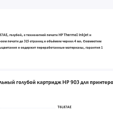
AE, голубой, с технологией печати HP Thermal Inkjet и
урсом печати до 315 страниц и объёмом чернил 4 мл. Совместим
выцветания и содержит переработанные материалы, гарантия 1
ный голубой картридж HP 903 для принтеров
T6L87AE