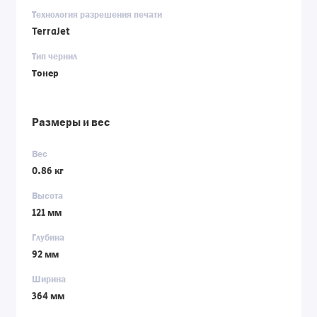
Технология разрешения печати
TerraJet
Тип чернил
Тонер
Размеры и вес
Вес
0.86 кг
Высота
121 мм
Глубина
92 мм
Ширина
364 мм