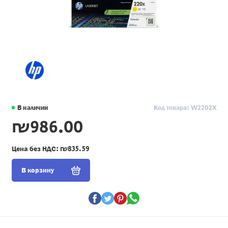
В наличии
Код товара: W2202X
₪986.00
Цена без НДС:
₪835.59
В корзину