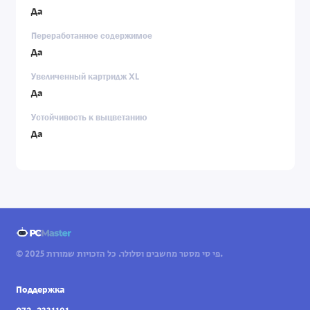
Да
Переработанное содержимое
Да
Увеличенный картридж XL
Да
Устойчивость к выцветанию
Да
© 2025 פי סי מסטר מחשבים וסלולר. כל הזכויות שמורות.
Поддержка