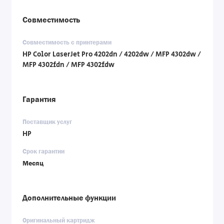
Совместимость
Совместимость с принтерами
HP Color LaserJet Pro 4202dn / 4202dw / MFP 4302dw /
MFP 4302fdn / MFP 4302fdw
Гарантия
Поставщик услуг
HP
Срок гарантии
Месяц
Дополнительные функции
Оригинальный картридж