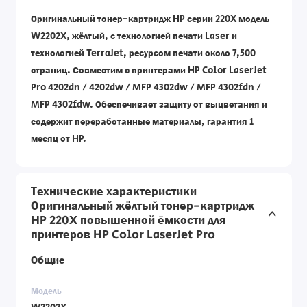
Оригинальный тонер-картридж HP серии 220X модель
W2202X, жёлтый, с технологией печати Laser и
технологией TerraJet, ресурсом печати около 7,500
страниц. Совместим с принтерами HP Color LaserJet
Pro 4202dn / 4202dw / MFP 4302dw / MFP 4302fdn /
MFP 4302fdw. Обеспечивает защиту от выцветания и
содержит переработанные материалы, гарантия 1
месяц от HP.
Технические характеристики
Оригинальный жёлтый тонер-картридж
HP 220X повышенной ёмкости для
принтеров HP Color LaserJet Pro
Общие
Модель