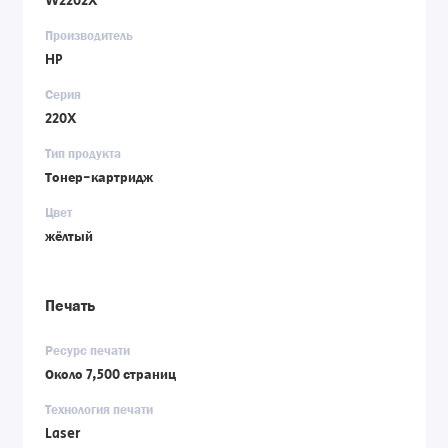
W2202X
Производитель
HP
Серия
220X
Тип продукта
Тонер-картридж
Цвет
жёлтый
Печать
Ресурс печати
Около 7,500 страниц
Технология печати
Laser