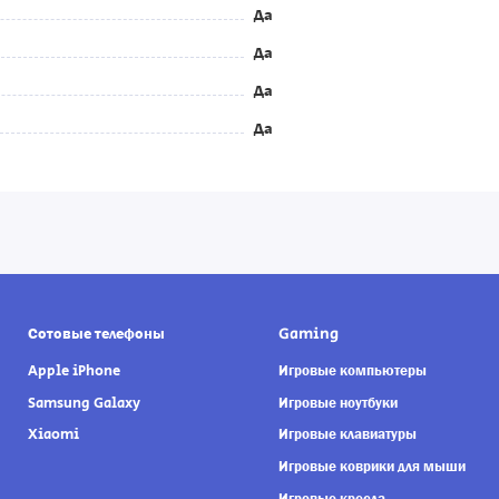
Да
Да
Да
Да
Сотовые телефоны
Gaming
Apple iPhone
Игровые компьютеры
Samsung Galaxy
Игровые ноутбуки
Xiaomi
Игровые клавиатуры
Игровые коврики для мыши