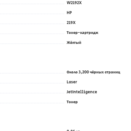
W2192X
HP
219X
Тонер-картридж
Жёлтый
Около 3,200 чёрных страниц
Laser
JetIntelligence
Тонер