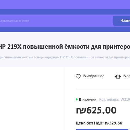
Найт
P 219X повышенной ёмкости для принтеров
ригинальный жёлтый тонер-картридж HP 219X повышенной ёмкости для принтеров 
В избранное
В с
В наличии
Код товара: W21
₪625.00
Цена без НДС:
₪529.66