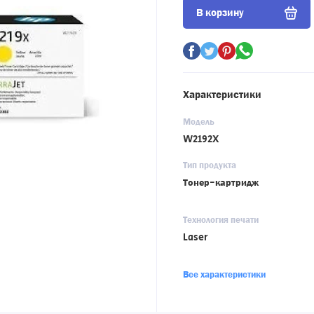
В корзину
Характеристики
Модель
W2192X
Тип продукта
Тонер-картридж
Технология печати
Laser
Все характеристики