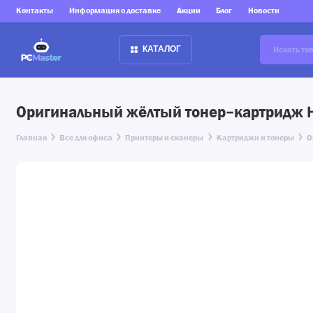
Контакты
Информация о доставке
Акции
Блог
Новости
КАТАЛОГ
Оригинальный жёлтый тонер-картридж H
Главная
Все для офиса
Принтеры и сканеры
Картриджи и тонеры
О