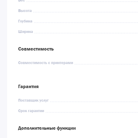
Вес
Высота
Глубина
Ширина
Совместимость
Совместимость с принтерами
Гарантия
Поставщик услуг
Срок гарантии
Дополнительные функции