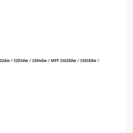
202dw / 3203dw / 3204dw / MFP 3302fdw / 3303fdw /