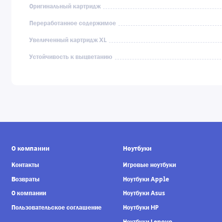
Оригинальный картридж
Переработанное содержимое
Увеличенный картридж XL
Устойчивость к выцветанию
О компании
Ноутбуки
Контакты
Игровые ноутбуки
Возвраты
Ноутбуки Apple
О компании
Ноутбуки Asus
Пользовательское соглашение
Ноутбуки HP