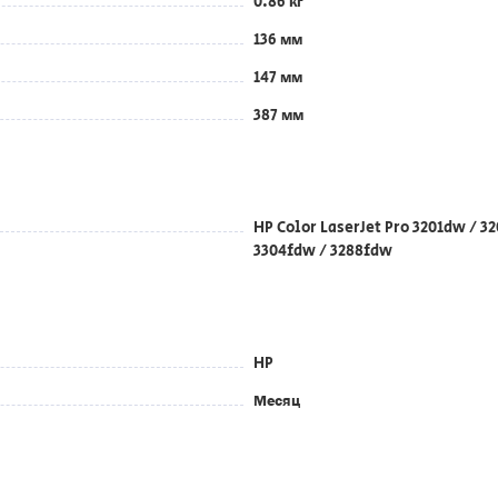
0.86 кг
136 мм
147 мм
387 мм
HP Color LaserJet Pro 3201dw / 3
3304fdw / 3288fdw
HP
Месяц