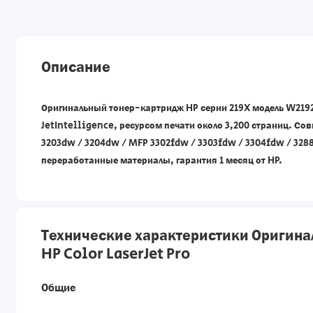
Описание
Оригинальный тонер-картридж HP серии 219X модель W2192X
JetIntelligence, ресурсом печати около 3,200 страниц. Со
3203dw / 3204dw / MFP 3302fdw / 3303fdw / 3304fdw / 328
переработанные материалы, гарантия 1 месяц от HP.
Технические характеристики Оригина
HP Color LaserJet Pro
Общие