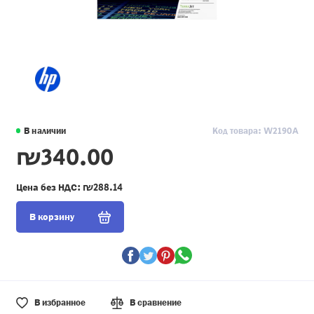
В наличии
Код товара: W2190A
₪340.00
Цена без НДС:
₪288.14
В корзину
В избранное
В сравнение