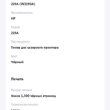
219A (W2190A)
Производитель
HP
Серия
219A
Тип продукта
Тонер для лазерного принтера
Цвет
Чёрный
Печать
Ресурс печати
Около 1,300 чёрных страниц
Технология печати