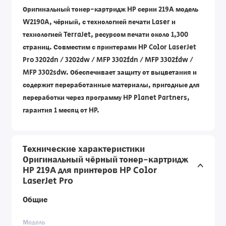
Оригинальный тонер-картридж HP серии 219A модель
W2190A, чёрный, с технологией печати Laser и
технологией TerraJet, ресурсом печати около 1,300
страниц. Совместим с принтерами HP Color LaserJet
Pro 3202dn / 3202dw / MFP 3302fdn / MFP 3302fdw /
MFP 3302sdw. Обеспечивает защиту от выцветания и
содержит переработанные материалы, пригодные для
переработки через программу HP Planet Partners,
гарантия 1 месяц от HP.
Технические характеристики
Оригинальный чёрный тонер-картридж
HP 219A для принтеров HP Color
LaserJet Pro
Общие
Модель