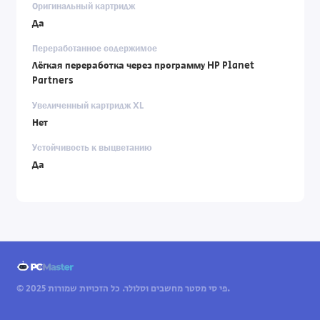
Оригинальный картридж
Да
Переработанное содержимое
Лёгкая переработка через программу HP Planet
Partners
Увеличенный картридж XL
Нет
Устойчивость к выцветанию
Да
© 2025 פי סי מסטר מחשבים וסלולר. כל הזכויות שמורות.