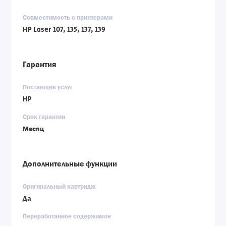
Совместимость с принтерами
HP Laser 107, 135, 137, 139
Гарантия
Поставщик услуг
HP
Срок гарантии
Месяц
Дополнительные функции
Оригинальный картридж
Да
Переработанное содержимое