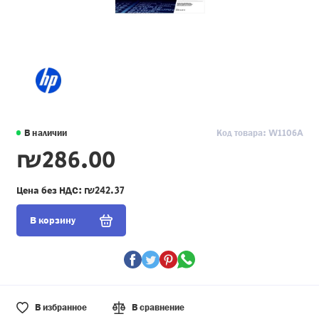
В наличии
Код товара: W1106A
₪286.00
Цена без НДС:
₪242.37
В корзину
В избранное
В сравнение