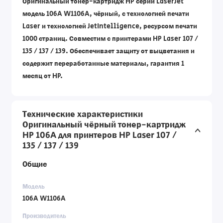
Оригинальный тонер-картридж HP серии LaserJet
модель 106A W1106A, чёрный, с технологией печати
Laser и технологией JetIntelligence, ресурсом печати
1000 страниц. Совместим с принтерами HP Laser 107 /
135 / 137 / 139. Обеспечивает защиту от выцветания и
содержит переработанные материалы, гарантия 1
месяц от HP.
Технические характеристики
Оригинальный чёрный тонер-картридж
HP 106A для принтеров HP Laser 107 /
135 / 137 / 139
Общие
Модель
106A W1106A
Производитель