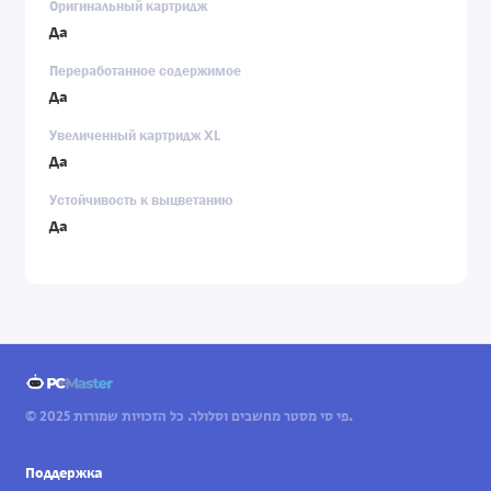
Оригинальный картридж
Да
Переработанное содержимое
Да
Увеличенный картридж XL
Да
Устойчивость к выцветанию
Да
© 2025 פי סי מסטר מחשבים וסלולר. כל הזכויות שמורות.
Поддержка