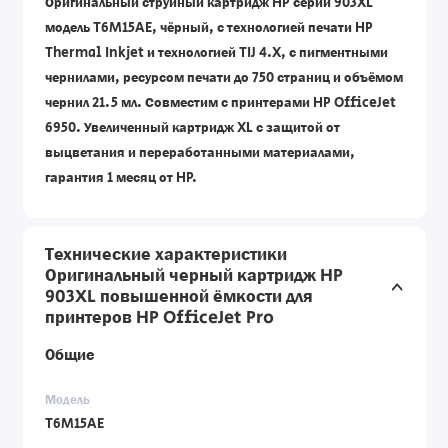
Оригинальный струйный картридж HP серии 903XL
модель T6M15AE, чёрный, с технологией печати HP
Thermal Inkjet и технологией TIJ 4.X, с пигментными
чернилами, ресурсом печати до 750 страниц и объёмом
чернил 21.5 мл. Совместим с принтерами HP OfficeJet
6950. Увеличенный картридж XL с защитой от
выцветания и переработанными материалами,
гарантия 1 месяц от HP.
Технические характеристики
Оригинальный черный картридж HP
903XL повышенной ёмкости для
принтеров HP OfficeJet Pro
Общие
Модель
T6M15AE