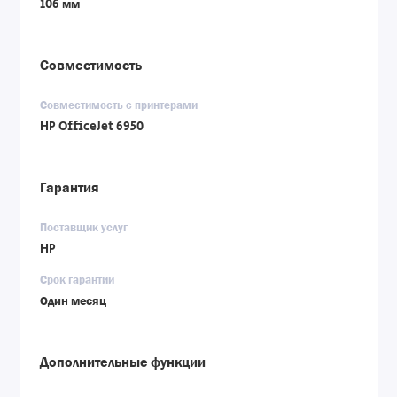
106 мм
Совместимость
Совместимость с принтерами
HP OfficeJet 6950
Гарантия
Поставщик услуг
HP
Срок гарантии
Один месяц
Дополнительные функции