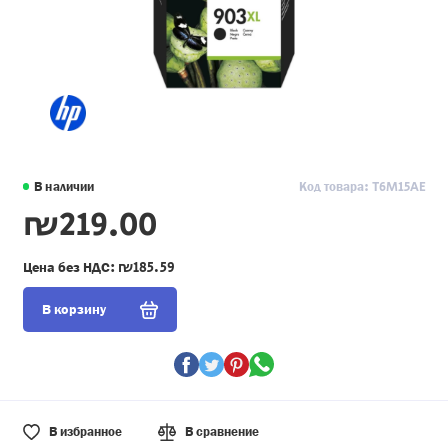
В наличии
Код товара: T6M15AE
₪219.00
Цена без НДС:
₪185.59
В корзину
В избранное
В сравнение