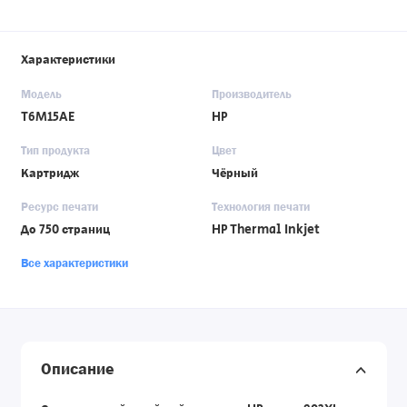
Характеристики
Модель
Производитель
T6M15AE
HP
Тип продукта
Цвет
Картридж
Чёрный
Ресурс печати
Технология печати
До 750 страниц
HP Thermal Inkjet
Все характеристики
Описание