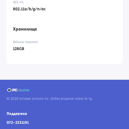
Wi-Fi
802.11a/b/g/n/ac
Хранилище
Объем памяти
128GB
© 2025 פי סי מסטר מחשבים וסלולר. כל הזכויות שמורות.
Поддержка
072-2331191