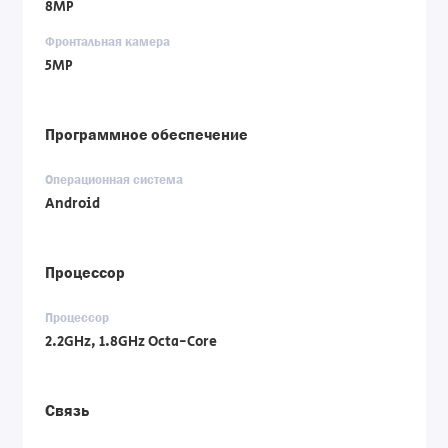
8MP
Фронтальная камера
5MP
Программное обеспечение
Операционная система
Android
Процессор
Процессор
2.2GHz, 1.8GHz Octa-Core
Связь