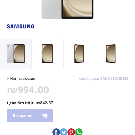
Нет на складе
Код товара: SM-X210/SI128
₪994.00
Цена без НДС:
₪842.37
В корзину