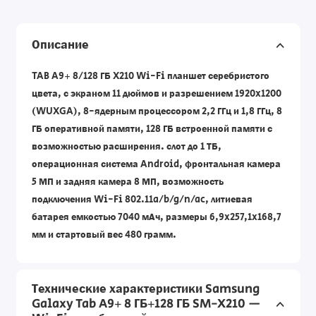
Описание
TAB A9+ 8/128 ГБ X210 Wi-Fi планшет серебристого
цвета, с экраном 11 дюймов и разрешением 1920x1200
(WUXGA), 8-ядерным процессором 2,2 ГГц и 1,8 ГГц, 8
ГБ оперативной памяти, 128 ГБ встроенной памяти с
возможностью расширения. слот до 1 ТБ,
операционная система Android, фронтальная камера
5 МП и задняя камера 8 МП, возможность
подключения Wi-Fi 802.11a/b/g/n/ac, литиевая
батарея емкостью 7040 мАч, размеры 6,9x257,1x168,7
мм и стартовый вес 480 грамм.
Технические характеристики Samsung
Galaxy Tab A9+ 8 ГБ+128 ГБ SM-X210 —