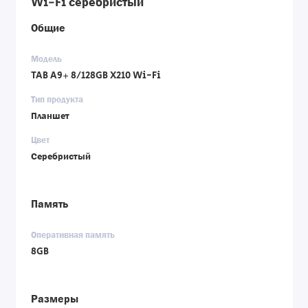
Wi-Fi серебристый
Общие
Модель
TAB A9+ 8/128GB X210 Wi-Fi
Тип продукта
Планшет
Цвет
Серебристый
Память
Оперативная память
8GB
Размеры