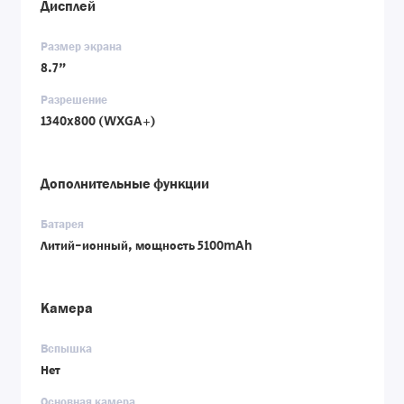
Дисплей
Размер экрана
8.7"
Разрешение
1340x800 (WXGA+)
Дополнительные функции
Батарея
Литий-ионный, мощность 5100mAh
Камера
Вспышка
Нет
Основная камера