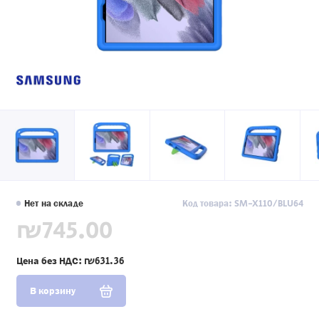
Нет на складе
Код товара: SM-X110/BLU64
₪745.00
Цена без НДС:
₪631.36
В корзину