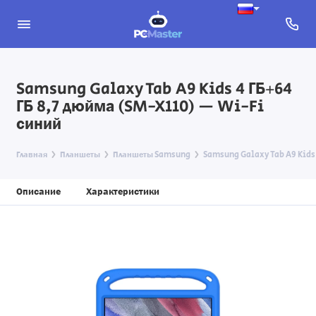
Samsung Galaxy Tab A9 Kids 4 ГБ+64
ГБ 8,7 дюйма (SM-X110) — Wi-Fi
синий
Главная
Планшеты
Планшеты Samsung
Samsung Galaxy Tab A9 Kids
Описание
Характеристики