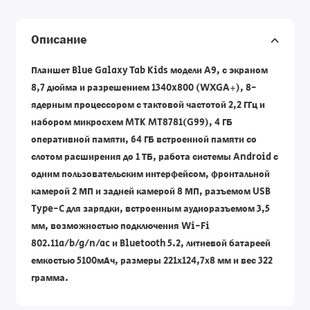
Описание
Планшет Blue Galaxy Tab Kids модели A9, с экраном
8,7 дюйма и разрешением 1340x800 (WXGA+), 8-
ядерным процессором с тактовой частотой 2,2 ГГц и
набором микросхем MTK MT8781(G99), 4 ГБ
оперативной памяти, 64 ГБ встроенной памяти со
слотом расширения до 1 ТБ, работа системы Android с
одним пользовательским интерфейсом, фронтальной
камерой 2 МП и задней камерой 8 МП, разъемом USB
Type-C для зарядки, встроенным аудиоразъемом 3,5
мм, возможностью подключения Wi-Fi
802.11a/b/g/n/ac и Bluetooth 5.2, литиевой батареей
емкостью 5100мАч, размеры 221х124,7х8 мм и вес 322
грамма.