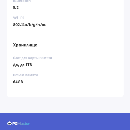
Bluetooth
5.2
Wi-Fi
802.11a/b/g/n/ac
Хранилище
Слот для карты памяти
Да, до 1TB
Объем памяти
64GB