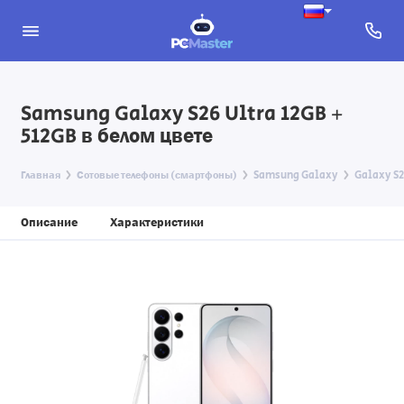
Samsung Galaxy S26 Ultra 12GB +
512GB в белом цвете
Главная
Сотовые телефоны (смартфоны)
Samsung Galaxy
Galaxy S
Описание
Характеристики