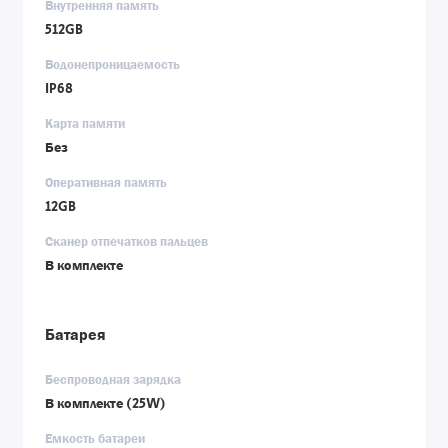
Внутренняя память
512GB
Водонепроницаемость
IP68
Карта памяти
Без
Оперативная память
12GB
Сканер отпечатков пальцев
В комплекте
Батарея
Беспроводная зарядка
В комплекте (25W)
Емкость батареи