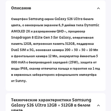
Описание
Смартфон Samsung серии Galaxy S26 Ultra белого
цвета, с сенсорным экраном 6,9 дюйма типа Dynamic
AMOLED 2X и разрешением QHD+, процессор
Snapdragon 8 Elite Gen 5 for Galaxy, оперативная
память 12GB, встроенная память 512GB, поддержка
Dual SIM и 5G, основная камера 200 + 50 + 50 + 10 Мп
и фронтальная камера 12 Мп, аккумулятор ёмкостью 5
000 mAh с беспроводной зарядкой (25W), защита от
воды IP68, сканер отпечатка пальца и гарантия на 1 год
в сервисных лабораториях официального импортёра
от Sunny.
Технические характеристики Samsung
Galaxy S26 Ultra 12GB + 512GB в белом
цвете