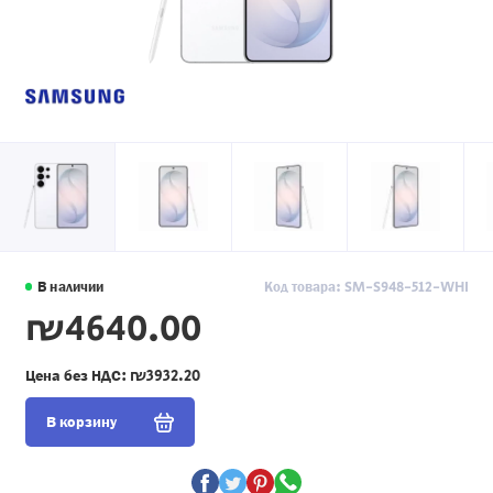
В наличии
Код товара: SM-S948-512-WHI
₪4640.00
Цена без НДС:
₪3932.20
В корзину