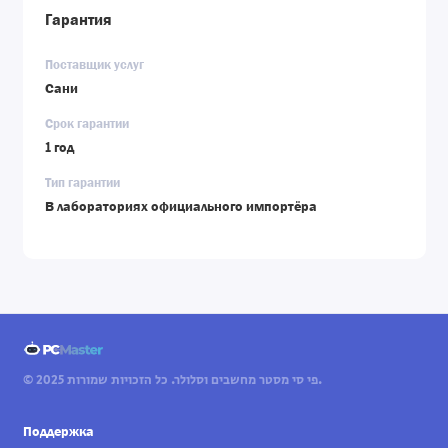
Гарантия
Поставщик услуг
Сани
Срок гарантии
1 год
Тип гарантии
В лабораториях официального импортёра
© 2025 פי סי מסטר מחשבים וסלולר. כל הזכויות שמורות.
Поддержка