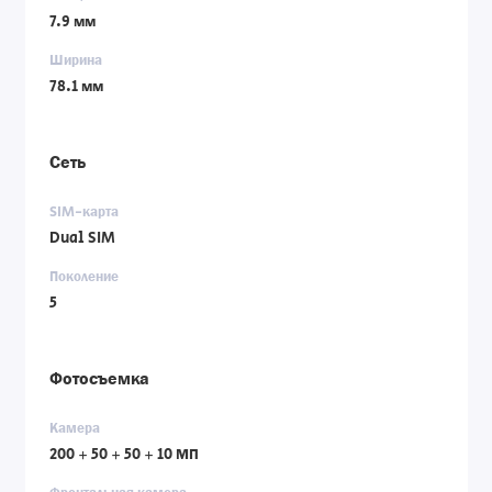
7.9 мм
Ширина
78.1 мм
Сеть
SIM-карта
Dual SIM
Поколение
5
Фотосъемка
Камера
200 + 50 + 50 + 10 МП