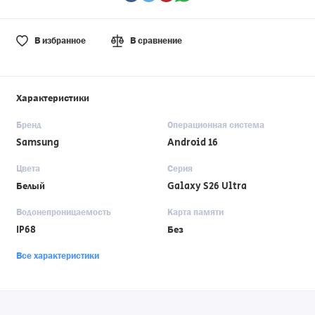
В избранное
В сравнение
Характеристики
Бренд
Операционная система
Samsung
Android 16
Цвета
Серия
Белый
Galaxy S26 Ultra
Водонепроницаемость
Карта памяти
IP68
Без
Все характеристики