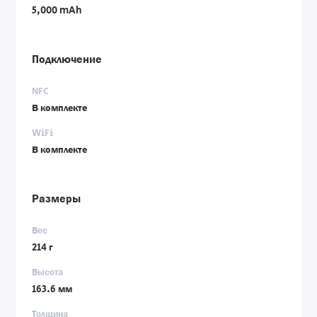
5,000 mAh
Подключение
NFC
В комплекте
WiFi
В комплекте
Размеры
Вес
214 г
Высота
163.6 мм
Толщина