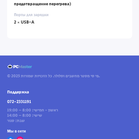
предотвращение перегрева)
Порты для зарядки
2 × USB-A
© 2025 פי סי מסטר מחשבים וסלולר. כל הזכויות שמורות.
Поддержка
072-2331191
ראשון - חמישי: 8:00 – 19:00
שישי: 8:00 – 14:00
שבת: סגור
Мы в сети