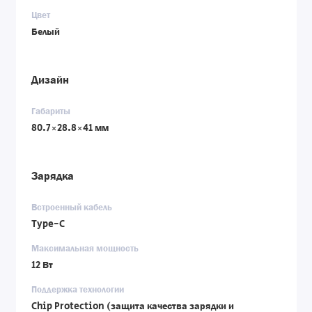
Цвет
Белый
Дизайн
Габариты
80.7×28.8×41 мм
Зарядка
Встроенный кабель
Type-C
Максимальная мощность
12 Вт
Поддержка технологии
Chip Protection (защита качества зарядки и