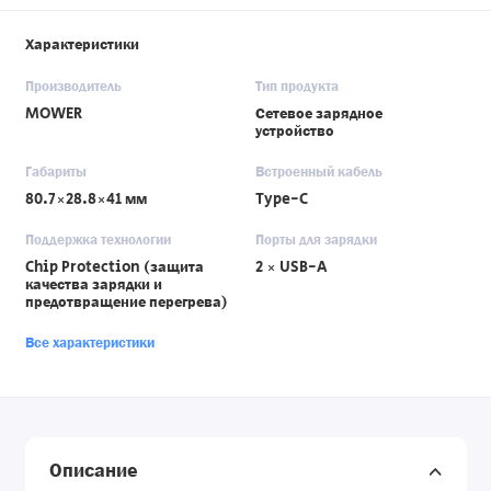
Характеристики
Производитель
Тип продукта
MOWER
Сетевое зарядное
устройство
Габариты
Встроенный кабель
80.7×28.8×41 мм
Type-C
Поддержка технологии
Порты для зарядки
Chip Protection (защита
2 × USB-A
качества зарядки и
предотвращение перегрева)
Все характеристики
Описание