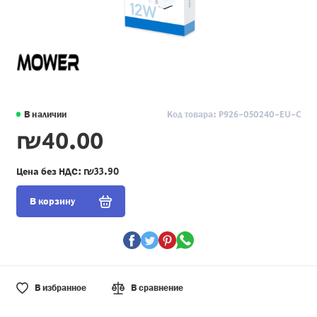
В наличии
Код товара: P926-050240-EU-C
₪40.00
Цена без НДС:
₪33.90
В корзину
В избранное
В сравнение